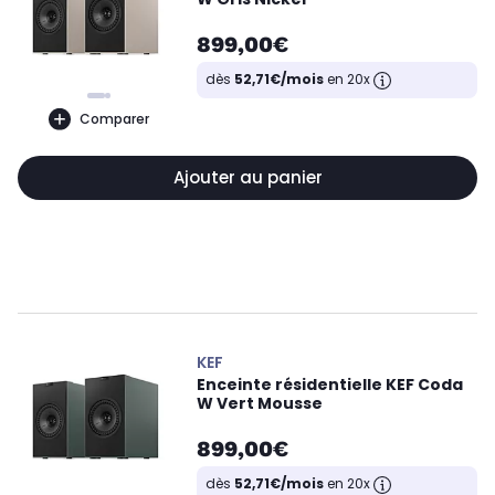
899,00€
dès
52,71€/mois
en 20x
Comparer
Ajouter au panier
KEF
Enceinte résidentielle KEF Coda
W Vert Mousse
899,00€
dès
52,71€/mois
en 20x