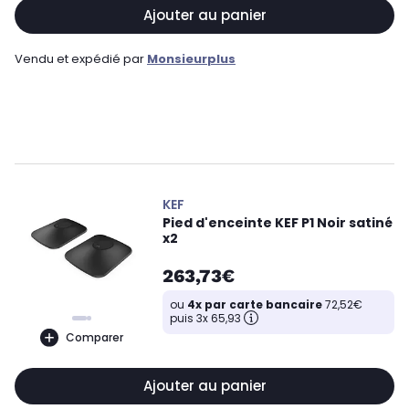
Ajouter au panier
Vendu et expédié par
Monsieurplus
KEF
Pied d'enceinte KEF P1 Noir satiné
x2
263,73€
ou
4x par carte bancaire
72,52€
puis 3x 65,93
Comparer
Ajouter au panier