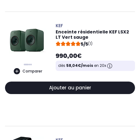
KEF
Enceinte résidentielle KEF LSX2
LT Vert sauge
5/5
(1)
990,00€
dès
58,04€/mois
en 20x
Comparer
Ajouter au panier