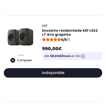
KEF
Enceinte résidentielle KEF LSX2
LT Gris graphite
5/5
(1)
990,00€
dès
58,04€/mois
en 20x
Comparer
indisponible