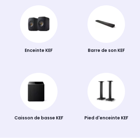
plus être reliée à l'application KEF Connect et
contrôlée via votre smartphone.
Enceinte KEF
Barre de son KEF
Caisson de basse KEF
Pied d'enceinte KEF