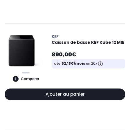
KEF
Caisson de basse KEF Kube 12 MIE
890,00€
dès
52,18€/mois
en 20x
Comparer
Ajouter au panier