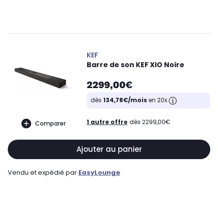
KEF
Barre de son KEF XIO Noire
2299,00€
dès
134,78€/mois
en 20x
1 autre offre
dès 2299,00€
Comparer
Ajouter au panier
Vendu et expédié par
EasyLounge