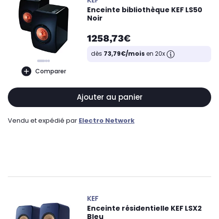
KEF
Enceinte bibliothèque KEF LS50
Noir
1258,73€
dès
73,79€/mois
en 20x
Comparer
Ajouter au panier
Vendu et expédié par
Electro Network
KEF
Enceinte résidentielle KEF LSX2
Bleu