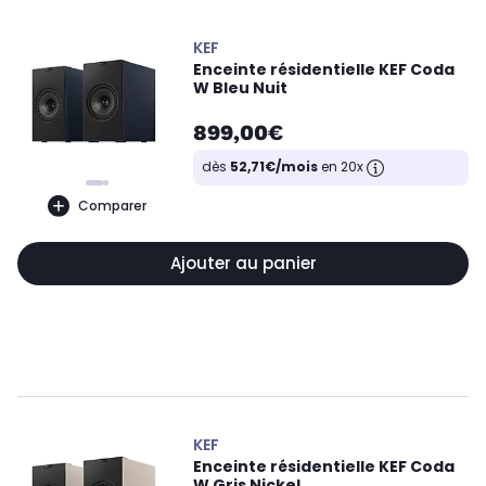
KEF
Enceinte résidentielle KEF Coda
W Bleu Nuit
899,00€
dès
52,71€/mois
en 20x
Comparer
Ajouter au panier
KEF
Enceinte résidentielle KEF Coda
W Gris Nickel