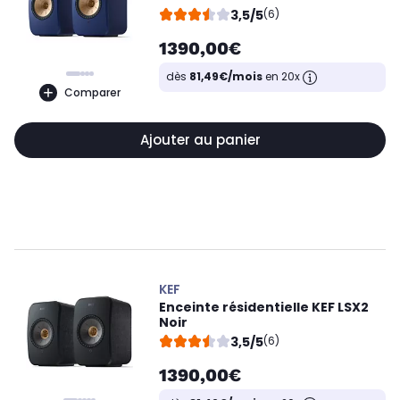
3,5/5
(6)
1390,00€
dès
81,49€/mois
en 20x
Comparer
Ajouter au panier
KEF
Enceinte résidentielle KEF LSX2
Noir
3,5/5
(6)
1390,00€