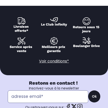
Le Club Infinity
Livraison 
Retours sous 15 
offerte*
jours
Boulanger Drive
Service après 
Meilleurs prix 
vente
garantis
Voir conditions*
Restons en contact !
Inscrivez-vous à la newsletter
Ok
Ou retrouvez-nous sur :