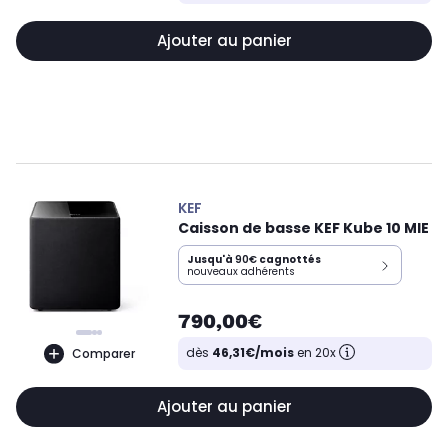
Ajouter au panier
KEF
Caisson de basse KEF Kube 10 MIE
Jusqu'à
90€
cagnottés
nouveaux adhérents
790,00€
dès
46,31€/mois
en 20x
Comparer
Ajouter au panier