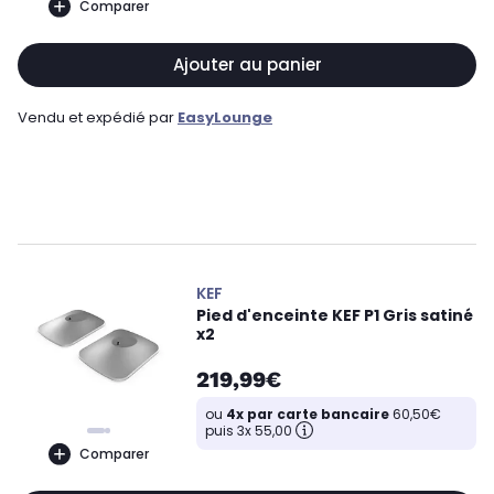
Comparer
Ajouter au panier
Vendu et expédié par
EasyLounge
KEF
Pied d'enceinte KEF P1 Gris satiné
x2
219,99€
ou
4x par carte bancaire
60,50€
puis 3x 55,00
Comparer