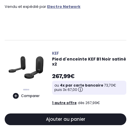
Vendu et expédié par
Electro Network
KEF
Pied d'enceinte KEF B1 Noir satiné
x2
267,99€
ou
4x par carte bancaire
73,70€
puis 3x 67,00
Comparer
1 autre offre
dès 267,99€
Ajouter au panier