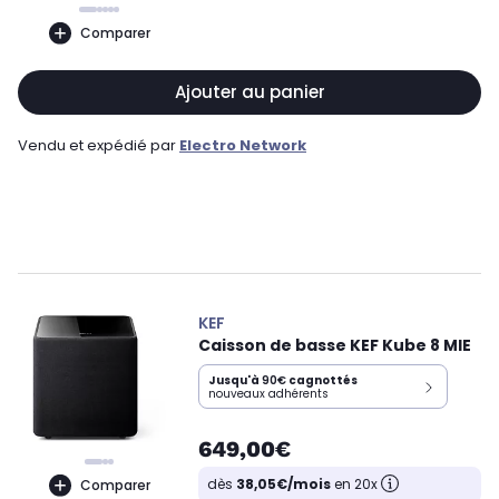
Comparer
Ajouter au panier
Vendu et expédié par
Electro Network
KEF
Caisson de basse KEF Kube 8 MIE
Jusqu'à
90€
cagnottés
nouveaux adhérents
649,00€
dès
38,05€/mois
en 20x
Comparer