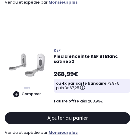
Vendu et expédié par
Monsieurplus
KEF
Pied d'enceinte KEF B1 Blanc
satiné x2
268,99€
ou
4x par carte bancaire
73,97€
puis 3x 67,25
Comparer
1 autre offre
dès 268,99€
Ajouter au panier
Vendu et expédié par
Monsieurplus