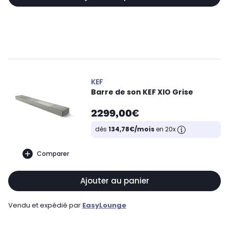
KEF
Barre de son KEF XIO Grise
2299,00€
dès
134,78€/mois
en 20x
Comparer
Ajouter au panier
Vendu et expédié par
EasyLounge