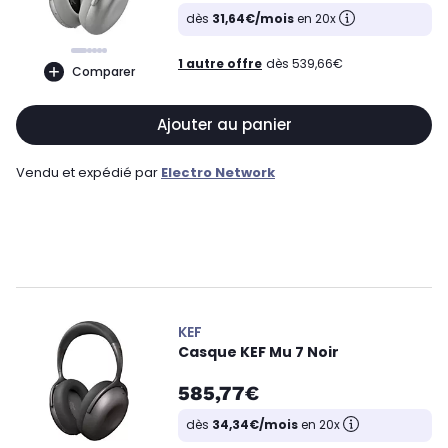
dès
31,64€/mois
en 20x
1 autre offre
dès 539,66€
Comparer
Ajouter au panier
Vendu et expédié par
Electro Network
KEF
Casque KEF Mu 7 Noir
585,77€
dès
34,34€/mois
en 20x