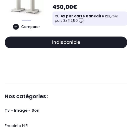
450,00€
ou
4x par carte bancaire
123,75€
puis 3x 112,50
Comparer
indisponible
Nos catégories :
Tv - Image - Son
Enceinte HiFi