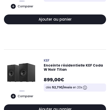
Comparer
Ajouter au panier
KEF
Enceinte résidentielle KEF Coda
W Noir Titan
899,00€
dès
52,71€/mois
en 20x
Comparer
Ajouter au panier