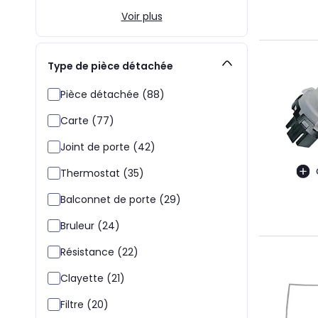
Voir plus
Type de pièce détachée
Pièce détachée (88)
Carte (77)
Joint de porte (42)
Thermostat (35)
Balconnet de porte (29)
Bruleur (24)
Résistance (22)
Clayette (21)
Filtre (20)