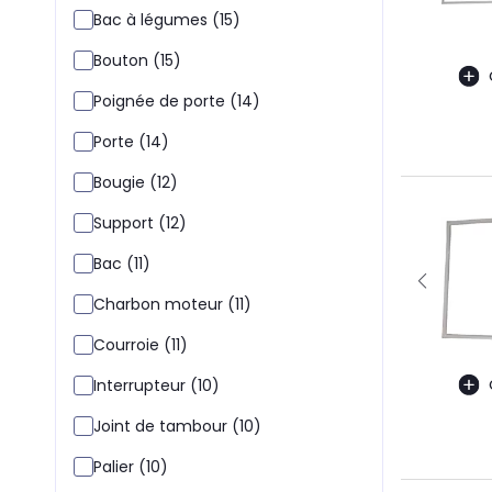
Bac à légumes (15)
Bouton (15)
Poignée de porte (14)
Porte (14)
Bougie (12)
Support (12)
Bac (11)
Charbon moteur (11)
Courroie (11)
Interrupteur (10)
Joint de tambour (10)
Palier (10)