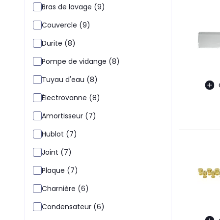
Bras de lavage (9)
Couvercle (9)
Durite (8)
Pompe de vidange (8)
Tuyau d'eau (8)
Électrovanne (8)
Amortisseur (7)
Hublot (7)
Joint (7)
Plaque (7)
Charnière (6)
Condensateur (6)