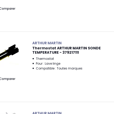
Comparer
ARTHUR MARTIN
Thermostat ARTHUR MARTIN SONDE
TEMPERATURE - 379217111
Thermostat
Pour : Lave linge
Compatible : Toutes marques
Comparer
ARTHUR MARTIN