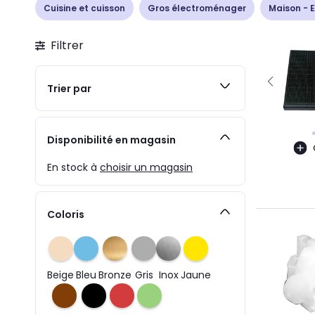
Cuisine et cuisson
Gros électroménager
Maison - E
Filtrer
Trier par
Disponibilité en magasin
En stock à
choisir un magasin
Coloris
Beige
Bleu
Bronze
Gris
Inox
Jaune