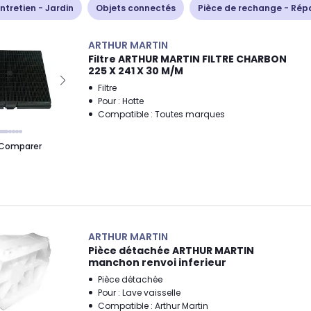
ntretien - Jardin
Objets connectés
Pièce de rechange - Rép
ARTHUR MARTIN
Filtre ARTHUR MARTIN FILTRE CHARBON
225 X 241 X 30 M/M
Filtre
Pour : Hotte
Compatible : Toutes marques
Comparer
ARTHUR MARTIN
Pièce détachée ARTHUR MARTIN
manchon renvoi inferieur
Pièce détachée
Pour : Lave vaisselle
Compatible : Arthur Martin