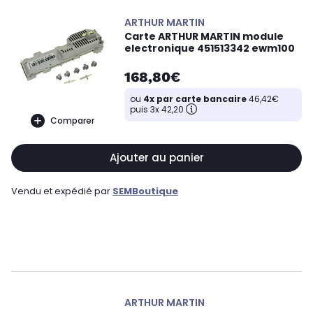
ARTHUR MARTIN
Carte ARTHUR MARTIN module
electronique 451513342 ewm100
168,80€
ou
4x par carte bancaire
46,42€
puis 3x 42,20
Comparer
Ajouter au panier
Vendu et expédié par
SEMBoutique
ARTHUR MARTIN