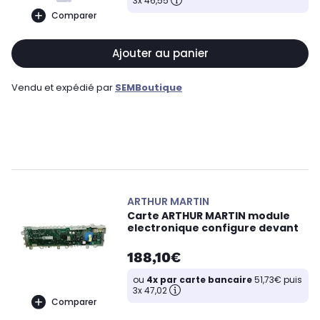
3x 46,55
Comparer
Ajouter au panier
Vendu et expédié par
SEMBoutique
ARTHUR MARTIN
Carte ARTHUR MARTIN module
electronique configure devant
188,10€
ou
4x par carte bancaire
51,73€ puis
3x 47,02
Comparer