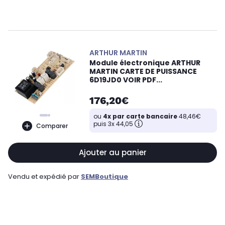
ARTHUR MARTIN
Module électronique ARTHUR
MARTIN CARTE DE PUISSANCE
6D19JD0 VOIR PDF...
176,20€
ou
4x par carte bancaire
48,46€
puis 3x 44,05
Comparer
Ajouter au panier
Vendu et expédié par
SEMBoutique