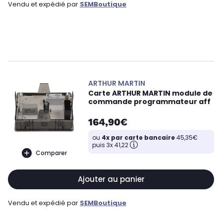
Vendu et expédié par
SEMBoutique
ARTHUR MARTIN
Carte ARTHUR MARTIN module de
commande programmateur aff
164,90€
ou
4x par carte bancaire
45,35€
puis 3x 41,22
Comparer
Ajouter au panier
Vendu et expédié par
SEMBoutique