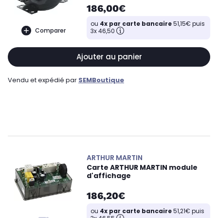
186,00€
ou
4x par carte bancaire
51,15€ puis
Comparer
3x 46,50
Ajouter au panier
Vendu et expédié par
SEMBoutique
ARTHUR MARTIN
Carte ARTHUR MARTIN module
d'affichage
186,20€
ou
4x par carte bancaire
51,21€ puis