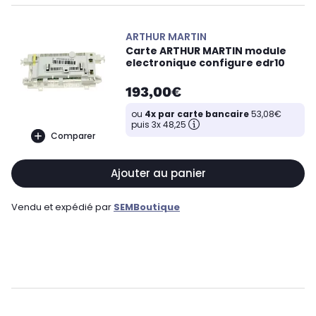
ARTHUR MARTIN
Carte ARTHUR MARTIN module
electronique configure edr10
193,00€
ou
4x par carte bancaire
53,08€
puis 3x 48,25
Comparer
Ajouter au panier
Vendu et expédié par
SEMBoutique