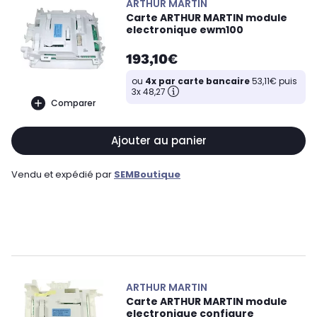
ARTHUR MARTIN
Carte ARTHUR MARTIN module
electronique ewm100
193,10€
ou
4x par carte bancaire
53,11€ puis
3x 48,27
Comparer
Ajouter au panier
Vendu et expédié par
SEMBoutique
ARTHUR MARTIN
Carte ARTHUR MARTIN module
electronique configure