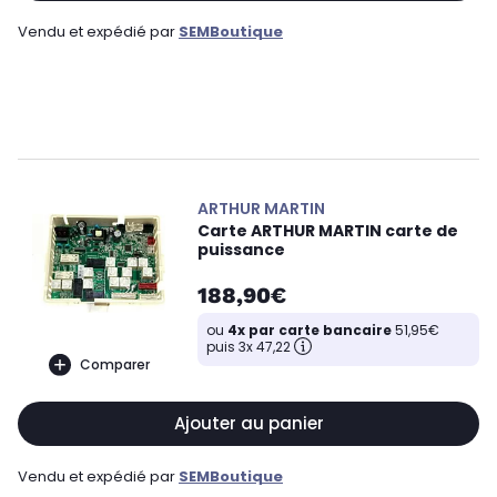
Vendu et expédié par
SEMBoutique
ARTHUR MARTIN
Carte ARTHUR MARTIN carte de
puissance
188,90€
ou
4x par carte bancaire
51,95€
puis 3x 47,22
Comparer
Ajouter au panier
Vendu et expédié par
SEMBoutique