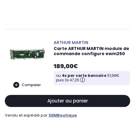
ARTHUR MARTIN
Carte ARTHUR MARTIN module de
commande configure ewm250
189,00€
ou
4x par carte bancaire
51,98€
puis 3x 47,25
Comparer
Ajouter au panier
Vendu et expédié par
SEMBoutique