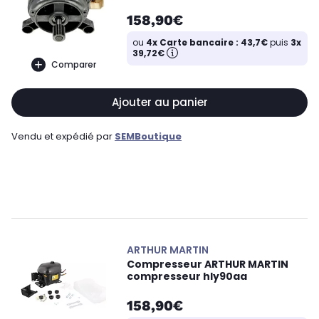
158,90€
ou
4x Carte bancaire : 43,7€
puis
3x
39,72€
Comparer
Ajouter au panier
Vendu et expédié par
SEMBoutique
ARTHUR MARTIN
Compresseur ARTHUR MARTIN
compresseur hly90aa
158,90€