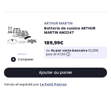
ARTHUR MARTIN
Batterie de cuisine ARTHUR
MARTIN AM2247
189,99€
ou
4x par carte bancaire
52,25€
puis 3x 47,50
Comparer
Ajouter au panier
Vendu et expédié par
Le Petit Patron