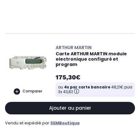
ARTHUR MARTIN
Carte ARTHUR MARTIN module
electronique configuré et
program
175,30€
ou
4x par carte bancaire
48,21€ puis
Comparer
3x 43,82
Ajouter au panier
Vendu et expédié par
SEMBoutique