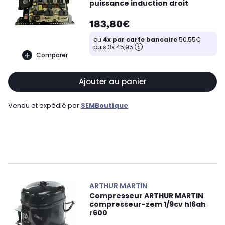
puissance induction droit
183,80€
ou
4x par carte bancaire
50,55€
puis 3x 45,95
Comparer
Ajouter au panier
Vendu et expédié par
SEMBoutique
ARTHUR MARTIN
Compresseur ARTHUR MARTIN
compresseur-zem 1/9cv hl6ah
r600