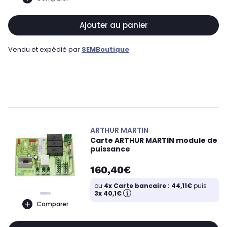
Ajouter au panier
Vendu et expédié par
SEMBoutique
ARTHUR MARTIN
Carte ARTHUR MARTIN module de
puissance
160,40€
ou
4x Carte bancaire : 44,11€
puis
3x 40,1€
Comparer