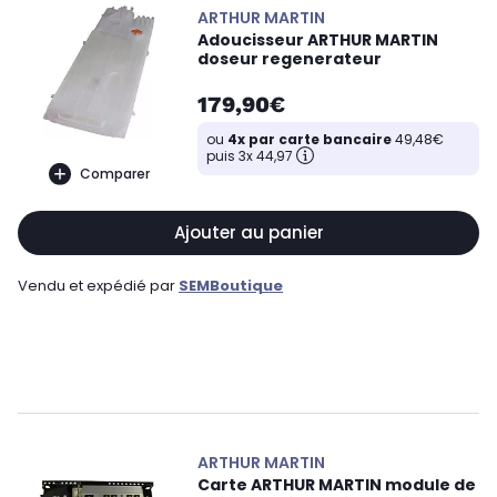
ARTHUR MARTIN
Adoucisseur ARTHUR MARTIN
doseur regenerateur
179,90€
ou
4x par carte bancaire
49,48€
puis 3x 44,97
Comparer
Ajouter au panier
Vendu et expédié par
SEMBoutique
ARTHUR MARTIN
Carte ARTHUR MARTIN module de