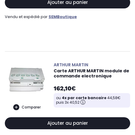
Ajouter au panier
Vendu et expédié par
SEMBoutique
ARTHUR MARTIN
Carte ARTHUR MARTIN module de
commande electronique
162,10€
ou
4x par carte bancaire
44,58€
puis 3x 40,52
Comparer
Ajouter au panier