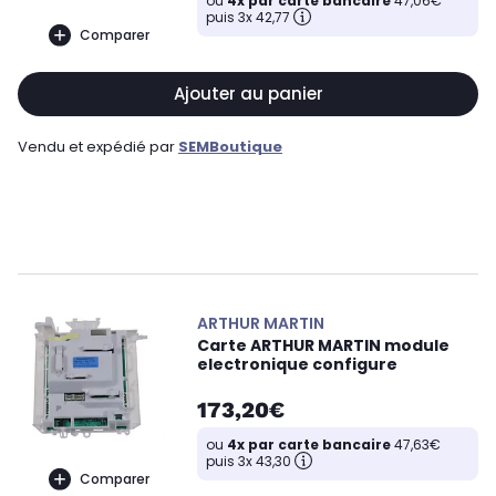
ou
4x par carte bancaire
47,06€
puis 3x 42,77
Comparer
Ajouter au panier
Vendu et expédié par
SEMBoutique
ARTHUR MARTIN
Carte ARTHUR MARTIN module
electronique configure
173,20€
ou
4x par carte bancaire
47,63€
puis 3x 43,30
Comparer