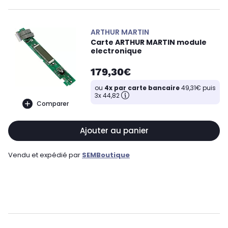
ARTHUR MARTIN
Carte ARTHUR MARTIN module
electronique
179,30€
ou
4x par carte bancaire
49,31€ puis
3x 44,82
Comparer
Ajouter au panier
Vendu et expédié par
SEMBoutique