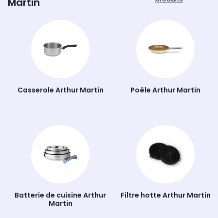
Martin
poignées amovibles compatibles. Des équipements
à la fois qualitatifs et fonctionnels !
Casserole Arthur Martin
Poêle Arthur Martin
Batterie de cuisine Arthur
Filtre hotte Arthur Martin
Martin