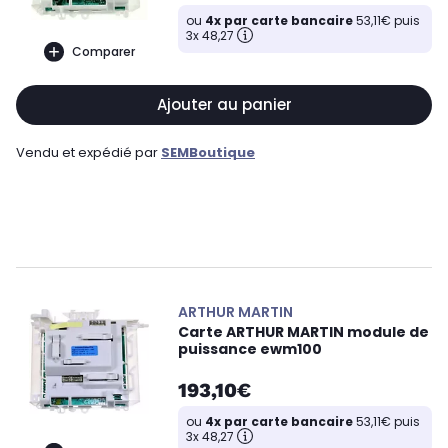
ou
4x par carte bancaire
53,11€ puis
3x 48,27
Comparer
Ajouter au panier
Vendu et expédié par
SEMBoutique
ARTHUR MARTIN
Carte ARTHUR MARTIN module de
puissance ewm100
193,10€
ou
4x par carte bancaire
53,11€ puis
3x 48,27