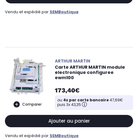
Vendu et expédié par
SEMBoutique
ARTHUR MARTIN
Carte ARTHUR MARTIN module
electronique configuree
ewm100
173,40€
ou
4x par carte bancaire
47,69€
Comparer
puis 3x 43,35
Ajouter au panier
Vendu et expédié par
SEMBoutique