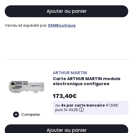
Ajouter au panier
Vendu et expédié par
SEMBoutique
ARTHUR MARTIN
Carte ARTHUR MARTIN module
electronique configuree
173,40€
ou
4x par carte bancaire
47,69€
puis 3x 43,35
Comparer
Ajouter au panier