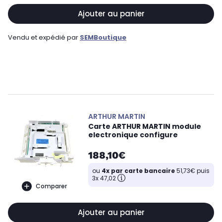
Ajouter au panier
Vendu et expédié par
SEMBoutique
ARTHUR MARTIN
Carte ARTHUR MARTIN module
electronique configure
188,10€
ou
4x par carte bancaire
51,73€ puis
3x 47,02
Comparer
Ajouter au panier