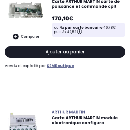
Carte ARTHUR MARTIN carte de
puissance et commande cplt
170,10€
ou
4x par carte bancaire
46,78€
puis 3x 42,52
Comparer
Ajouter au panier
Vendu et expédié par
SEMBoutique
ARTHUR MARTIN
Carte ARTHUR MARTIN module
electronique configure