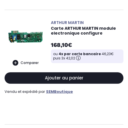
ARTHUR MARTIN
Carte ARTHUR MARTIN module
electronique configure
168,10€
ou
4x par carte bancaire
46,23€
puis 3x 42,02
Comparer
Ajouter au panier
Vendu et expédié par
SEMBoutique