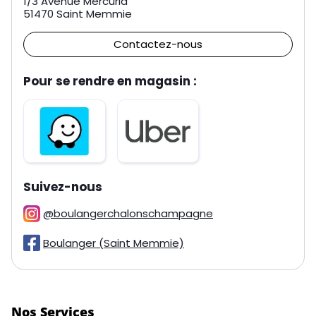
1/3 Avenue Mercuria
51470
Saint Memmie
Contactez-nous
Pour se rendre en magasin :
sur les réseaux
Suivez-nous
@boulangerchalonschampagne
Boulanger (Saint Memmie)
Nos Services