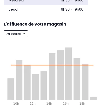
Mercredi
9h30
-
19h00
Jeudi
9h30
-
19h00
L'affluence de votre magasin
Aujourd'hui