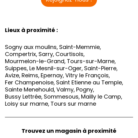
Lieux à proximité :
Sogny aux moulins
,
Saint-Memmie
,
Compertrix
,
Sarry
,
Courtisols
,
Mourmelon-le-Grand
,
Tours-sur-Marne
,
Suippes
,
Le Mesnil-sur-Oger
,
Saint-Pierre
,
Avize
,
Reims
,
Epernay
,
Vitry le François
,
Fer Champenoise
,
Saint Etienne au Temple
,
Sainte Menehould
,
Valmy
,
Pogny
,
Bussy Lettrée
,
Sommesous
,
Mailly le Camp
,
Loisy sur marne
,
Tours sur marne
Trouvez un magasin à proximité