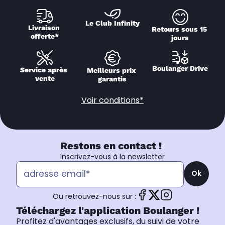
Le Club Infinity
Livraison 
Retours sous 15 
offerte*
jours
Boulanger Drive
Service après 
Meilleurs prix 
vente
garantis
Voir conditions*
Restons en contact !
Inscrivez-vous à la newsletter
Ok
Ou retrouvez-nous sur :
Téléchargez l'application Boulanger !
Profitez d'avantages exclusifs, du suivi de votre