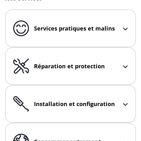
Services pratiques et malins
Click to expand or collapse content
Réparation et protection
Click to expand or collapse content
Installation et configuration
Click to expand or collapse content