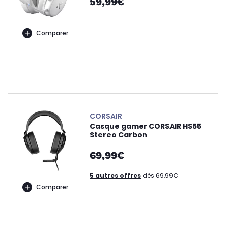
59,99€
Comparer
CORSAIR
Casque gamer CORSAIR HS55
Stereo Carbon
69,99€
5 autres offres
dès 69,99€
Comparer