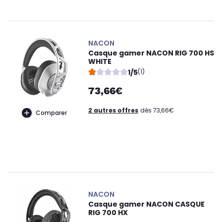
NACON
Casque gamer NACON RIG 700 HS
WHITE
1/5
(1)
73,66€
2 autres offres
dès 73,66€
Comparer
NACON
Casque gamer NACON CASQUE
RIG 700 HX