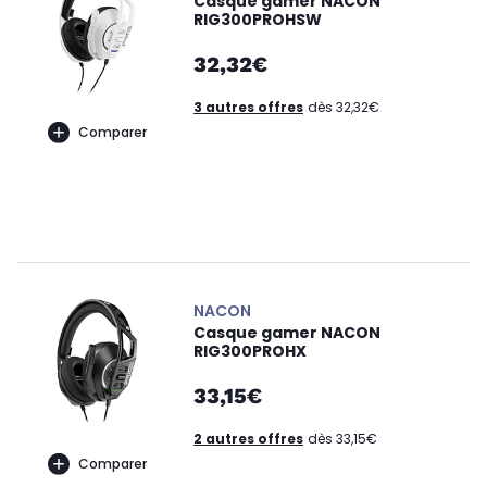
Casque gamer NACON
RIG300PROHSW
32,32€
3 autres offres
dès 32,32€
Comparer
NACON
Casque gamer NACON
RIG300PROHX
33,15€
2 autres offres
dès 33,15€
Comparer