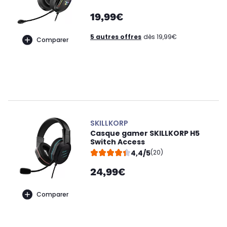
19,99€
5 autres offres
dès 19,99€
Comparer
SKILLKORP
Casque gamer SKILLKORP H5
Switch Access
4,4/5
(20)
24,99€
Comparer