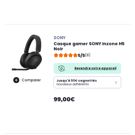
SONY
Casque gamer SONY Inzone H5
Noir
5/5
(8)
Revendre votre appareil
Comparer
Jusqu'à
90€
cagnottés
nouveaux adhérents
99,00€