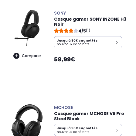
SONY
Casque gamer SONY INZONE H3
Noir
4/5
(1)
Jusqu'à
90€
cagnottés
nouveaux adhérents
Comparer
58,99€
MCHOSE
Casque gamer MCHOSE V9 Pro
Steel Black
Jusqu'à
90€
cagnottés
nouveaux adhérents