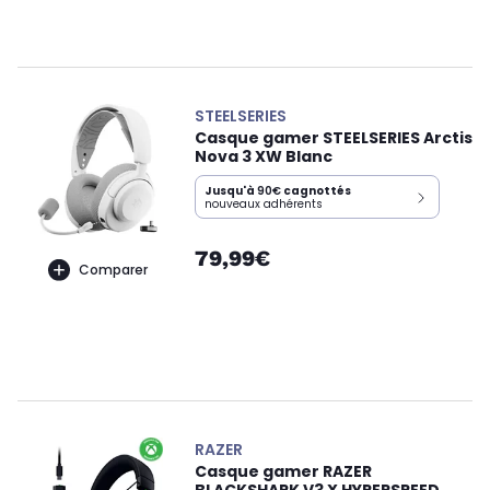
STEELSERIES
Casque gamer STEELSERIES Arctis
Nova 3 XW Blanc
Jusqu'à
90€
cagnottés
nouveaux adhérents
79,99€
Comparer
RAZER
Casque gamer RAZER