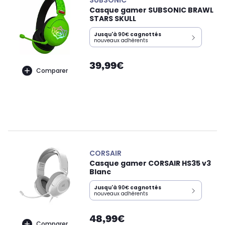
SUBSONIC
Casque gamer SUBSONIC BRAWL
STARS SKULL
Jusqu'à
90€
cagnottés
nouveaux adhérents
39,99€
Comparer
CORSAIR
Casque gamer CORSAIR HS35 v3
Blanc
Jusqu'à
90€
cagnottés
nouveaux adhérents
48,99€
Comparer