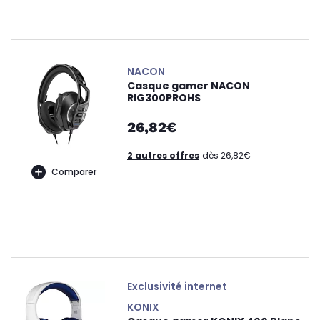
NACON
Casque gamer NACON
RIG300PROHS
26,82€
2 autres offres
dès 26,82€
Comparer
Exclusivité internet
KONIX