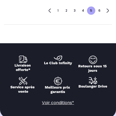
1
2
3
4
5
6
Le Club Infinity
Livraison 
Retours sous 15 
offerte*
jours
Boulanger Drive
Service après 
Meilleurs prix 
vente
garantis
Voir conditions*