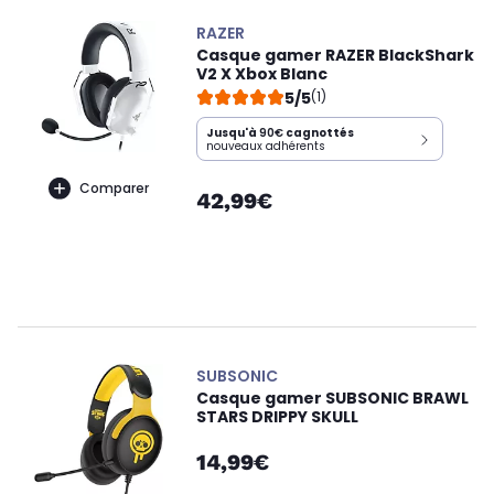
RAZER
Casque gamer RAZER BlackShark
V2 X Xbox Blanc
5/5
(1)
Jusqu'à
90€
cagnottés
nouveaux adhérents
Comparer
42,99€
SUBSONIC
Casque gamer SUBSONIC BRAWL
STARS DRIPPY SKULL
14,99€