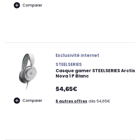
Comparer
Exclusivité internet
STEELSERIES
Casque gamer STEELSERIES Arctis
Nova 1 P Blanc
54,65€
Comparer
5 autres offres
dès 54,65€