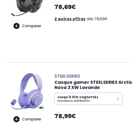
78,69€
2 autres offres
dès 78,69€
Comparer
STEELSERIES
Casque gamer STEELSERIES Arctis
Nova 3 XW Lavande
Jusqu'à
90€
cagnottés
nouveaux adhérents
78,99€
Comparer