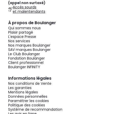
(appel non surtaxé)
Accès sourds
et malentendants
À propos de Boulanger
Qui sommes nous
Plaisir partagé
L'espace Presse
Nos services
Nos marques Boulanger
SAV marques Boulanger
Le Club Boulanger
Fondation Boulanger
Client professionnel
Boulanger INFINITY
Informations légales
Nos conditions de Vente
Les garanties
Mentions légales
Données personnelles
Paramétrer les cookies
Politique des cookies
Système de recommandation
Les avis en ligne