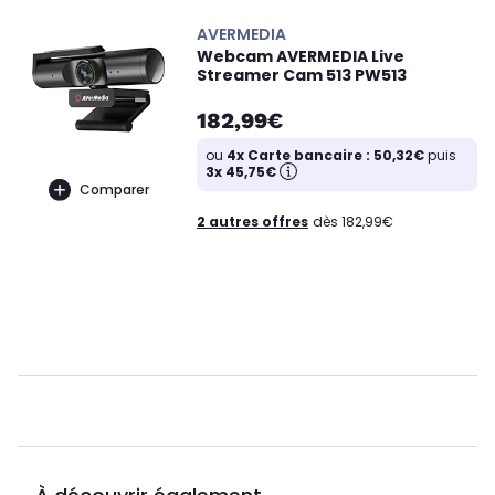
AVERMEDIA
Webcam AVERMEDIA Live
Streamer Cam 513 PW513
182,99€
ou
4x Carte bancaire : 50,32€
puis
3x 45,75€
Comparer
2 autres offres
dès 182,99€