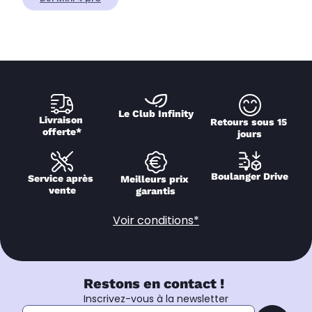
Le Club Infinity
Livraison 
Retours sous 15 
offerte*
jours
Boulanger Drive
Service après 
Meilleurs prix 
vente
garantis
Voir conditions*
Restons en contact !
Inscrivez-vous à la newsletter