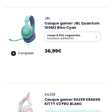
JBL
Casque gamer JBL Quantum
100M2 Bleu Cyan
Jusqu'à
90€
cagnottés
nouveaux adhérents
36,99€
Comparer
RAZER
Casque gamer RAZER KRAKEN
KITTY V3 PRO BLANC