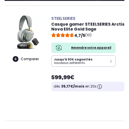
STEELSERIES
Casque gamer STEELSERIES Arctis
Nova Elite Gold Sage
4,7/5
(10)
Revendre votre appareil
Comparer
Jusqu'à
90€
cagnottés
nouveaux adhérents
599,99€
dès
35,17€/mois
en 20x