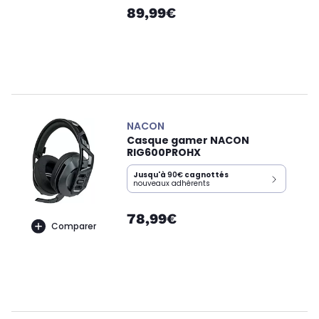
89,99€
NACON
Casque gamer NACON
RIG600PROHX
Jusqu'à
90€
cagnottés
nouveaux adhérents
78,99€
Comparer