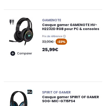
GAMENOTE
Casque gamer GAMENOTE HV-
H2232D RGB pour PC & consoles
Prix de référence
oldPrice
33,99€
-23%
25,99€
Comparer
SPIRIT OF GAMER
Casque gamer SPIRIT OF GAMER
SOG-MIC-G715PS4