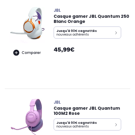
JBL
Casque gamer JBL Quantum 250
Blanc Orange
Jusqu'à
90€
cagnottés
nouveaux adhérents
45,99€
Comparer
JBL
Casque gamer JBL Quantum
100M2 Rose
Jusqu'à
90€
cagnottés
nouveaux adhérents