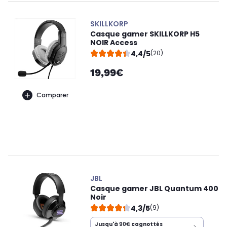
SKILLKORP
Casque gamer SKILLKORP H5
NOIR Access
4,4/5
(20)
19,99€
Comparer
JBL
Casque gamer JBL Quantum 400
Noir
4,3/5
(9)
Jusqu'à
90€
cagnottés