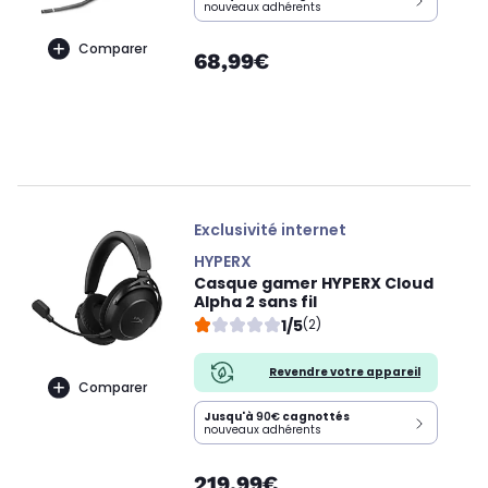
nouveaux adhérents
Comparer
68,99€
Exclusivité internet
HYPERX
Casque gamer HYPERX Cloud
Alpha 2 sans fil
1/5
(2)
Revendre votre appareil
Comparer
Jusqu'à
90€
cagnottés
nouveaux adhérents
219,99€