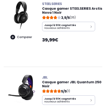
STEELSERIES
Casque gamer STEELSERIES Arctis
Nova 1 Noir
3,9/5
(35)
Jusqu'à
90€
cagnottés
nouveaux adhérents
Comparer
39,99€
JBL
Casque gamer JBL Quantum 250
Noir
5/5
(1)
Jusqu'à
90€
cagnottés
nouveaux adhérents