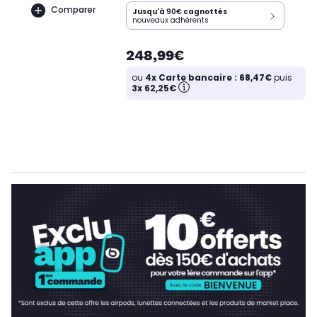
Comparer
Jusqu'à
90€
cagnottés
nouveaux adhérents
248,99€
ou
4x Carte bancaire : 68,47€
puis
3x 62,25€