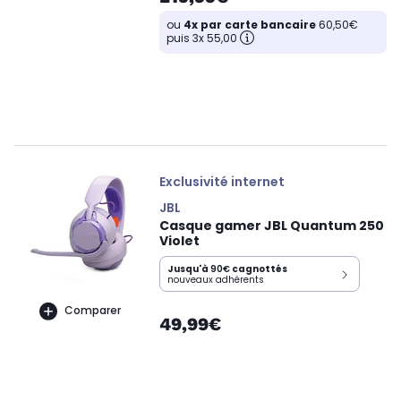
ou
4x par carte bancaire
60,50€
puis 3x 55,00
Exclusivité internet
JBL
Casque gamer JBL Quantum 250
Violet
Jusqu'à
90€
cagnottés
nouveaux adhérents
Comparer
49,99€