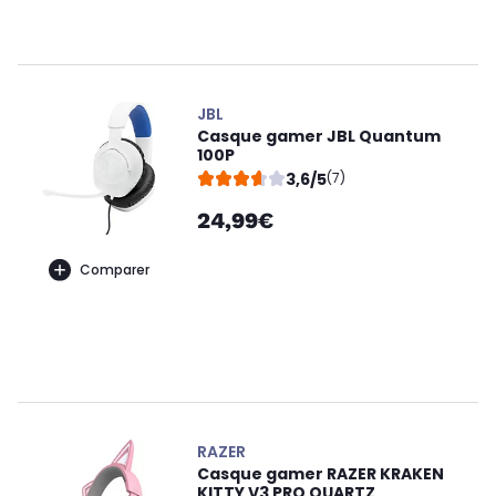
JBL
Casque gamer JBL Quantum
100P
3,6/5
(7)
24,99€
Comparer
RAZER
Casque gamer RAZER KRAKEN
KITTY V3 PRO QUARTZ