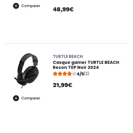
Comparer
48,99€
TURTLE BEACH
Casque gamer TURTLE BEACH
Recon 70P Noir 2024
4/5
(2)
21,99€
Comparer