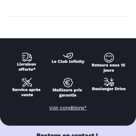
Le Club Infinity
Livraison 
Retours sous 15 
offerte*
jours
Boulanger Drive
Service après 
Meilleurs prix 
vente
garantis
Voir conditions*
Restons en contact !