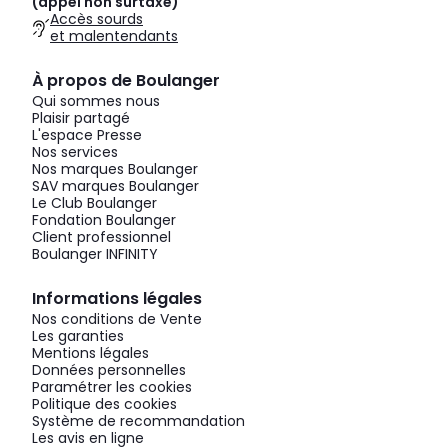
(appel non surtaxé)
Accès sourds
et malentendants
À propos de Boulanger
Qui sommes nous
Plaisir partagé
L'espace Presse
Nos services
Nos marques Boulanger
SAV marques Boulanger
Le Club Boulanger
Fondation Boulanger
Client professionnel
Boulanger INFINITY
Informations légales
Nos conditions de Vente
Les garanties
Mentions légales
Données personnelles
Paramétrer les cookies
Politique des cookies
Système de recommandation
Les avis en ligne