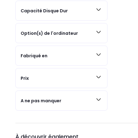
Capacité Disque Dur
Option(s) de l'ordinateur
Fabriqué en
Prix
A ne pas manquer
À découvrir également