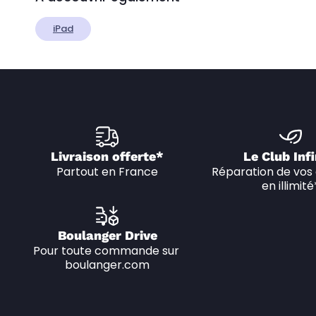
iPad
Livraison offerte*
Le Club Infi
Partout en France
Réparation de vos 
en illimité
Boulanger Drive
Pour toute commande sur 
boulanger.com