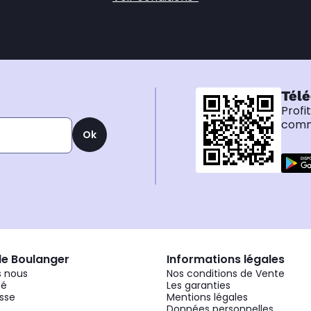
Télé
Profi
comma
Ok
de Boulanger
Informations légales
 nous
Nos conditions de Vente
gé
Les garanties
sse
Mentions légales
Données personnelles