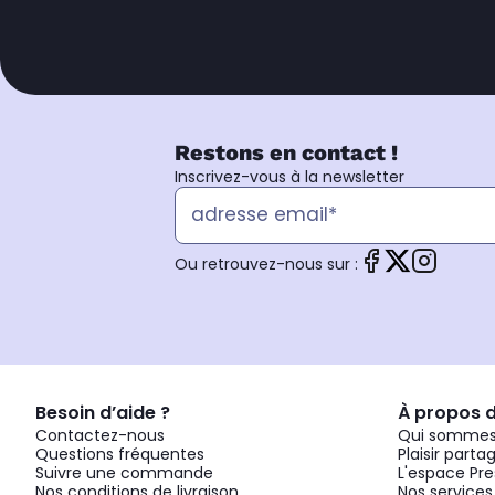
Restons en contact !
Inscrivez-vous à la newsletter
Ou retrouvez-nous sur :
Besoin d’aide ?
À propos 
Contactez-nous
Qui sommes
Questions fréquentes
Plaisir parta
Suivre une commande
L'espace Pre
Nos conditions de livraison
Nos services