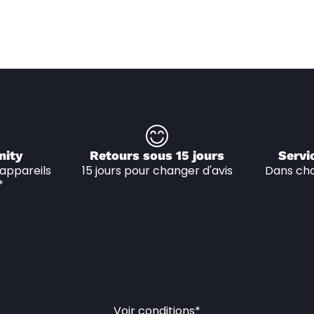
nity
Retours sous 15 jours
Servi
appareils 
15 jours pour changer d'avis
Dans cha
*
Voir conditions*