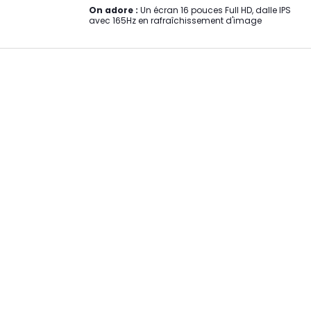
On adore :
Un écran 16 pouces Full HD, dalle IPS
avec 165Hz en rafraîchissement d'image