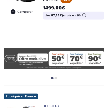
1499,00€
Comparer
dès
87,88€/mois
en 20x
Fabriqué en France
IDEES JEUX