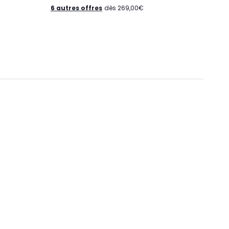
6 autres offres
dès 269,00€