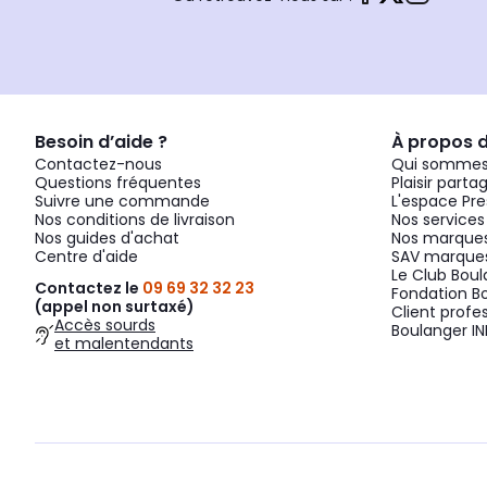
Besoin d’aide ?
À propos 
Contactez-nous
Qui sommes
Questions fréquentes
Plaisir parta
Suivre une commande
L'espace Pre
Nos conditions de livraison
Nos services
Nos guides d'achat
Nos marques
Centre d'aide
SAV marques
Le Club Bou
Contactez le
09 69 32 32 23
Fondation B
(appel non surtaxé)
Client profe
Accès sourds
Boulanger IN
et malentendants