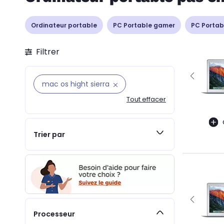
Ordinateur portable
PC Portable gamer
PC Portab
Filtrer
mac os hight sierra
Tout effacer
Trier par
Processeur