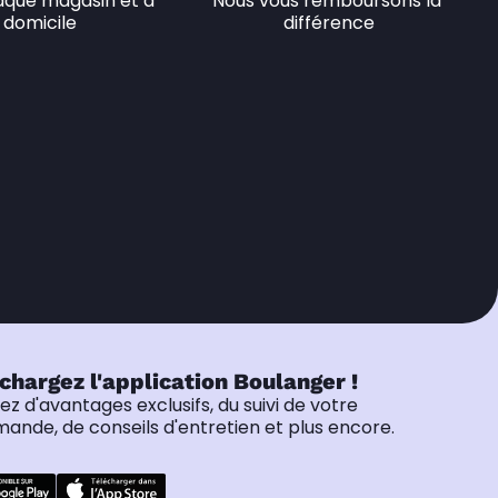
que magasin et à 
Nous vous remboursons la 
domicile
différence
chargez l'application Boulanger !
tez d'avantages exclusifs, du suivi de votre
nde, de conseils d'entretien et plus encore.