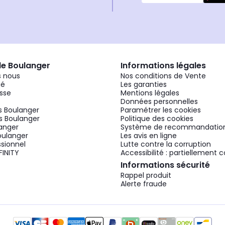
de Boulanger
Informations légales
 nous
Nos conditions de Vente
gé
Les garanties
sse
Mentions légales
Données personnelles
 Boulanger
Paramétrer les cookies
 Boulanger
Politique des cookies
langer
Système de recommandatio
oulanger
Les avis en ligne
ssionnel
Lutte contre la corruption
FINITY
Accessibilité : partiellement
Informations sécurité
Rappel produit
Alerte fraude