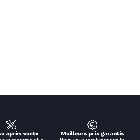
ce après vente
Meilleurs prix garantis