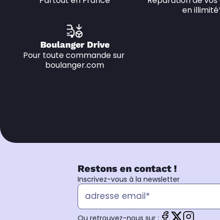
Partout en France
Réparation de vos 
en illimité
Boulanger Drive
Pour toute commande sur 
boulanger.com
Restons en contact !
Inscrivez-vous à la newsletter
Ou retrouvez-nous sur :