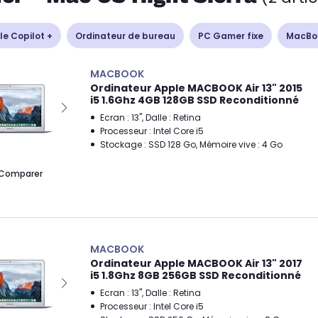
le Copilot +
Ordinateur de bureau
PC Gamer fixe
MacBo
MACBOOK
Ordinateur Apple MACBOOK Air 13" 2015
i5 1.6Ghz 4GB 128GB SSD Reconditionné
Ecran : 13", Dalle : Retina
Processeur : Intel Core i5
Stockage : SSD 128 Go, Mémoire vive : 4 Go
Comparer
MACBOOK
Ordinateur Apple MACBOOK Air 13" 2017
i5 1.8Ghz 8GB 256GB SSD Reconditionné
Ecran : 13", Dalle : Retina
Processeur : Intel Core i5