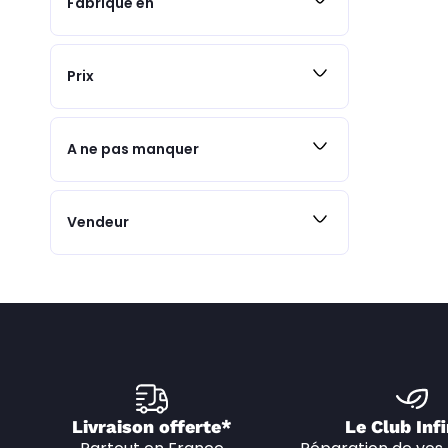
Fabriqué en
Prix
A ne pas manquer
Vendeur
Livraison offerte*
Le Club Infi