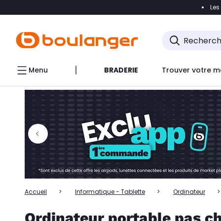
Les
Accéder directement à la navigation
Accéder directem
Accéder directement au chatbot
Menu
BRADERIE
Trouver votre m
Accueil
Informatique - Tablette
Ordinateur
Ordinateur portable pas ch