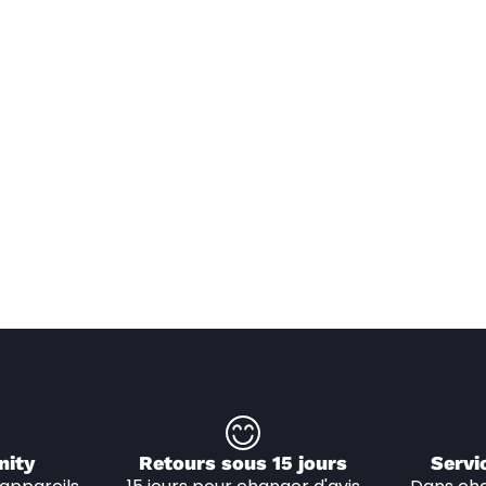
nity
Retours sous 15 jours
Servi