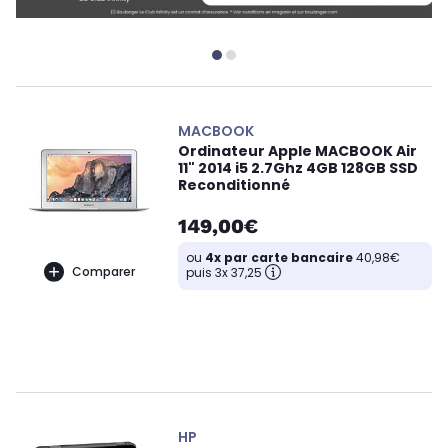
MACBOOK
Ordinateur Apple MACBOOK Air
11" 2014 i5 2.7Ghz 4GB 128GB SSD
Reconditionné
149,00€
ou
4x par carte bancaire
40,98€
Comparer
puis 3x 37,25
HP