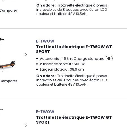
On adore :
Trottinette électrique à pneus
increvables de 8 pouces avec écran LCD
Comparer
couleur et batterie 48V 10,5AH.
E-TWOW
Trottinette électrique E-TWOW GT
SPORT
Autonomie : 45 km, Charge standard (4h)
Puissance moteur : 500 W
Largeur plateau : 38,6 cm
On adore :
Trottinette électrique à pneus
increvables de 8 pouces avec écran LCD
Comparer
couleur et batterie 48V 10,5AH.
E-TWOW
Trottinette électrique E-TWOW GT
SPORT