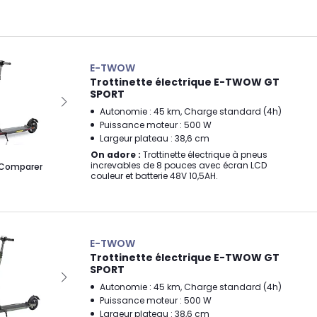
E-TWOW
Trottinette électrique E-TWOW GT
SPORT
Autonomie : 45 km, Charge standard (4h)
Puissance moteur : 500 W
Largeur plateau : 38,6 cm
On adore :
Trottinette électrique à pneus
increvables de 8 pouces avec écran LCD
Comparer
couleur et batterie 48V 10,5AH.
E-TWOW
Trottinette électrique E-TWOW GT
SPORT
Autonomie : 45 km, Charge standard (4h)
Puissance moteur : 500 W
Largeur plateau : 38,6 cm