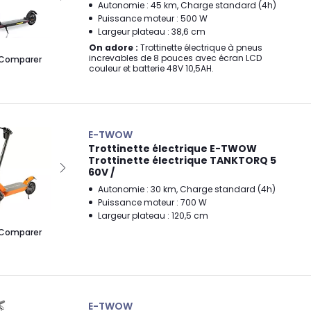
Autonomie : 45 km, Charge standard (4h)
Puissance moteur : 500 W
Largeur plateau : 38,6 cm
On adore :
Trottinette électrique à pneus
increvables de 8 pouces avec écran LCD
Comparer
couleur et batterie 48V 10,5AH.
E-TWOW
Trottinette électrique E-TWOW
Trottinette électrique TANKTORQ 5
60V /
Autonomie : 30 km, Charge standard (4h)
Puissance moteur : 700 W
Largeur plateau : 120,5 cm
Comparer
E-TWOW