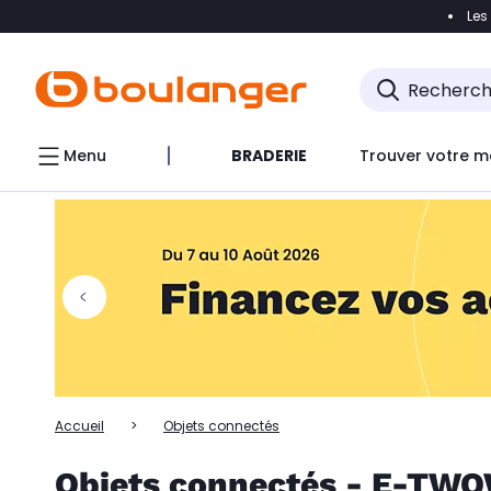
Les
Accéder directement à la navigation
Accéder directem
Accéder directement au chatbot
Menu
BRADERIE
Trouver votre m
Accueil
Objets connectés
Objets connectés - E-TW