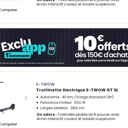
écran interactif couleur et double suspension.
Comparer
E-TWOW
Trottinette électrique E-TWOW GT SL
Autonomie : 40 km, Charge standard (4h)
Puissance moteur : 500 W
Largeur plateau : 38,6 cm
On adore :
Trottinette pliable de 8 pouces avec
écran interactif couleur et double suspension.
Comparer