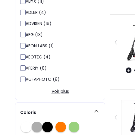
ABYX (11)
ADLER (4)
ADVISEN (16)
AEG (13)
AEON LABS (1)
AEOTEC (4)
AFERIY (8)
AGFAPHOTO (8)
Voir plus
Coloris