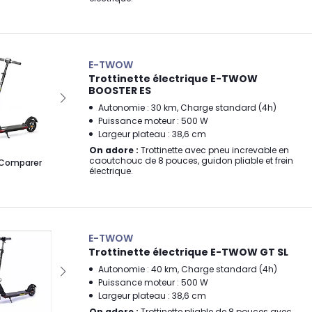
E-TWOW
Trottinette électrique E-TWOW
BOOSTER ES
Autonomie : 30 km, Charge standard (4h)
Puissance moteur : 500 W
Largeur plateau : 38,6 cm
On adore :
Trottinette avec pneu increvable en
caoutchouc de 8 pouces, guidon pliable et frein
Comparer
électrique.
E-TWOW
Trottinette électrique E-TWOW GT SL
Autonomie : 40 km, Charge standard (4h)
Puissance moteur : 500 W
Largeur plateau : 38,6 cm
On adore :
Trottinette pliable de 8 pouces avec