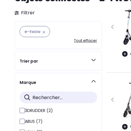
Filtrer
e-twow
Tout effacer
Trier par
Marque
3DRUDDER (2)
ABUS (7)