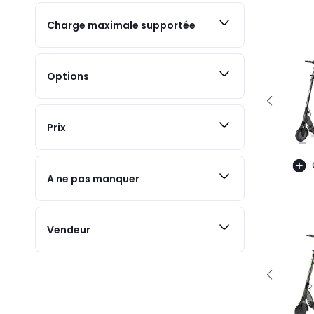
Charge maximale supportée
Options
Prix
A ne pas manquer
Vendeur