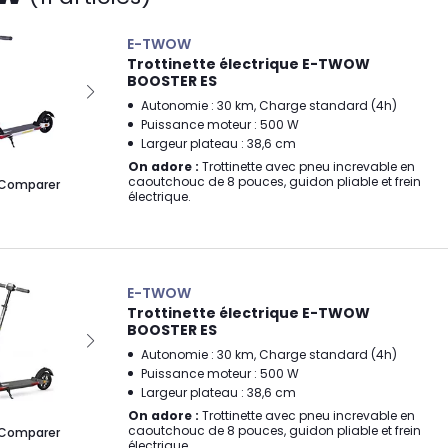
E-TWOW
Trottinette électrique E-TWOW
BOOSTER ES
Autonomie : 30 km, Charge standard (4h)
Puissance moteur : 500 W
Largeur plateau : 38,6 cm
On adore :
Trottinette avec pneu increvable en
caoutchouc de 8 pouces, guidon pliable et frein
Comparer
électrique.
E-TWOW
Trottinette électrique E-TWOW
BOOSTER ES
Autonomie : 30 km, Charge standard (4h)
Puissance moteur : 500 W
Largeur plateau : 38,6 cm
On adore :
Trottinette avec pneu increvable en
caoutchouc de 8 pouces, guidon pliable et frein
Comparer
électrique.