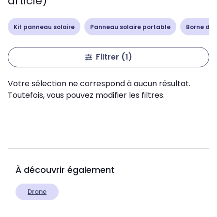
article)
Kit panneau solaire
Panneau solaire portable
Borne de 
Filtrer
(1)
Votre sélection ne correspond à aucun résultat.
Toutefois, vous pouvez modifier les filtres.
À découvrir également
Drone