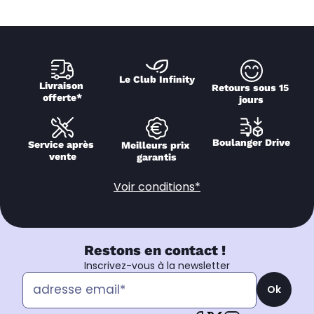
Le Club Infinity
Livraison 
Retours sous 15 
offerte*
jours
Boulanger Drive
Service après 
Meilleurs prix 
vente
garantis
Voir conditions*
Restons en contact !
Inscrivez-vous à la newsletter
Ok