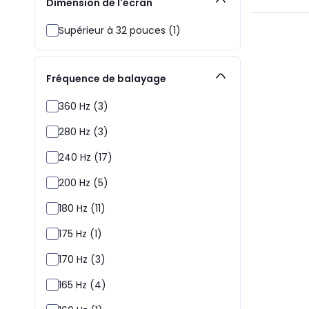
Dimension de l'écran
Supérieur à 32 pouces (1)
Fréquence de balayage
360 Hz (3)
280 Hz (3)
240 Hz (17)
200 Hz (5)
180 Hz (11)
175 Hz (1)
170 Hz (3)
165 Hz (4)