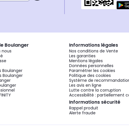
de Boulanger
Informations légales
 nous
Nos conditions de Vente
gé
Les garanties
sse
Mentions légales
Données personnelles
 Boulanger
Paramétrer les cookies
 Boulanger
Politique des cookies
langer
Système de recommandatio
oulanger
Les avis en ligne
ssionnel
Lutte contre la corruption
FINITY
Accessibilité : partiellement
Informations sécurité
Rappel produit
Alerte fraude