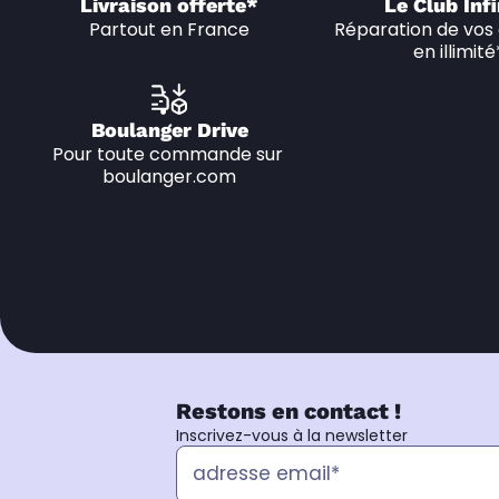
Livraison offerte*
Le Club Infi
Partout en France
Réparation de vos 
en illimité
Boulanger Drive
Pour toute commande sur 
boulanger.com
Restons en contact !
Inscrivez-vous à la newsletter