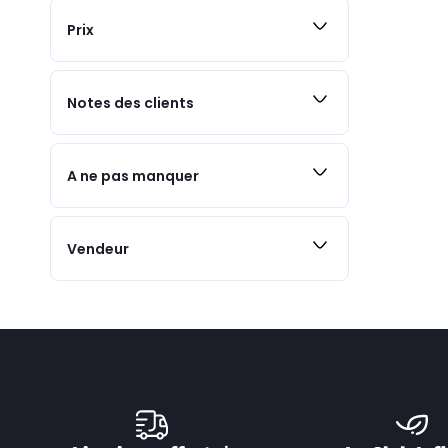
Prix
Notes des clients
A ne pas manquer
Vendeur