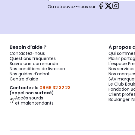
Ou retrouvez-nous sur :
Besoin d’aide ?
À propos 
Contactez-nous
Qui sommes
Questions fréquentes
Plaisir parta
Suivre une commande
L'espace Pre
Nos conditions de livraison
Nos services
Nos guides d'achat
Nos marques
Centre d'aide
SAV marques
Le Club Bou
Contactez le
09 69 32 32 23
Fondation B
(appel non surtaxé)
Client profe
Accès sourds
Boulanger IN
et malentendants