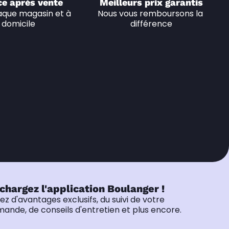
ce après vente
Meilleurs prix garantis
que magasin et à 
Nous vous remboursons la 
domicile
différence
chargez l'application Boulanger !
tez d'avantages exclusifs, du suivi de votre
nde, de conseils d'entretien et plus encore.