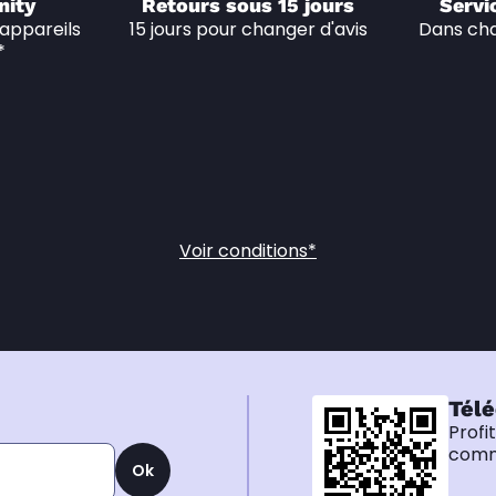
nity
Retours sous 15 jours
Servi
appareils 
15 jours pour changer d'avis
Dans cha
*
Voir conditions*
Télé
Profi
comma
Ok