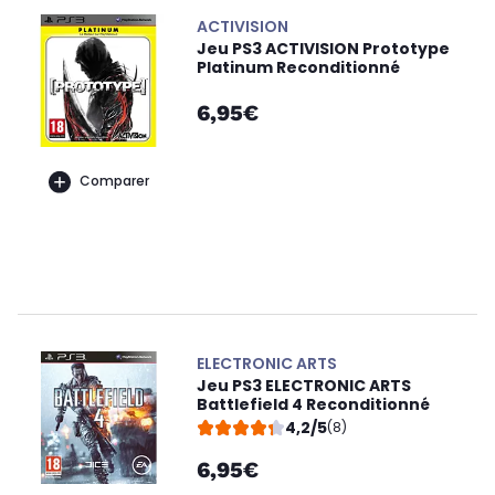
ACTIVISION
Jeu PS3 ACTIVISION Prototype
Platinum Reconditionné
6,95€
Comparer
ELECTRONIC ARTS
Jeu PS3 ELECTRONIC ARTS
Battlefield 4 Reconditionné
4,2/5
(8)
6,95€