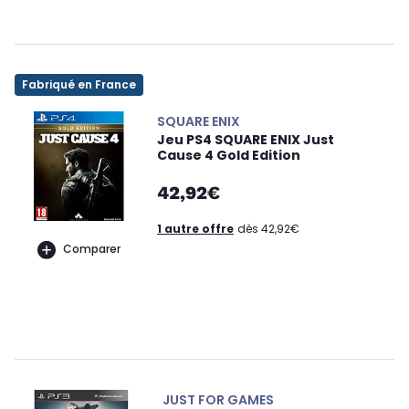
Fabriqué en France
SQUARE ENIX
Jeu PS4 SQUARE ENIX Just
Cause 4 Gold Edition
42,92€
1 autre offre
dès 42,92€
Comparer
JUST FOR GAMES