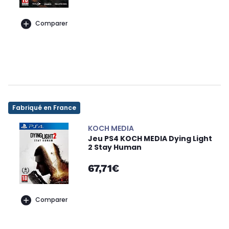
Comparer
Fabriqué en France
KOCH MEDIA
Jeu PS4 KOCH MEDIA Dying Light
2 Stay Human
67,71€
Comparer