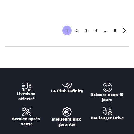
1
2
3
4
...
11
Le Club Infinity
Livraison 
Retours sous 15 
offerte*
jours
Boulanger Drive
Service après 
Meilleurs prix 
vente
garantis