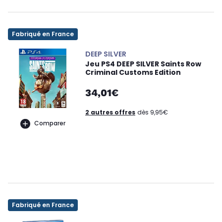
Fabriqué en France
DEEP SILVER
Jeu PS4 DEEP SILVER Saints Row
Criminal Customs Edition
34,01€
2 autres offres
dès 9,95€
Comparer
Fabriqué en France