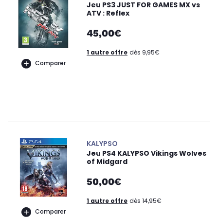
Jeu PS3 JUST FOR GAMES MX vs
ATV : Reflex
45,00€
1 autre offre
dès 9,95€
Comparer
KALYPSO
Jeu PS4 KALYPSO Vikings Wolves
of Midgard
50,00€
1 autre offre
dès 14,95€
Comparer