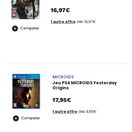
16,97€
1 autre offre
dès 16,97€
Comparer
MICROIDS
Jeu PS4 MICROIDS Yesterday
Origins
17,95€
1 autre offre
dès 9,95€
Comparer