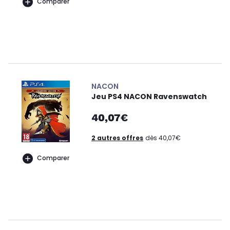
Comparer
NACON
Jeu PS4 NACON Ravenswatch
40,07€
2 autres offres
dès 40,07€
Comparer