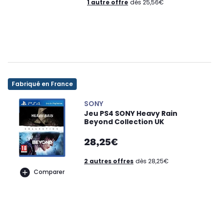
1 autre offre
dès 25,56€
Fabriqué en France
SONY
Jeu PS4 SONY Heavy Rain
Beyond Collection UK
28,25€
2 autres offres
dès 28,25€
Comparer