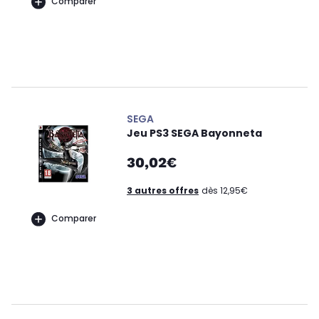
Comparer
SEGA
Jeu PS3 SEGA Bayonneta
30,02€
3 autres offres
dès 12,95€
Comparer