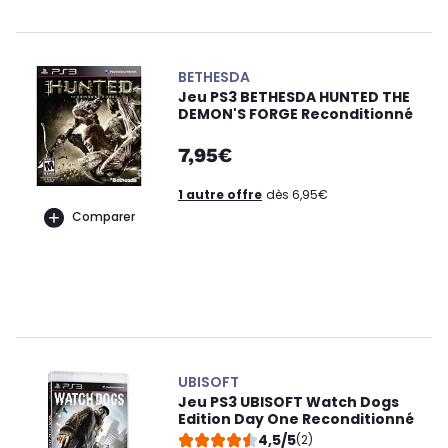
BETHESDA
Jeu PS3 BETHESDA HUNTED THE
DEMON'S FORGE Reconditionné
7,95€
1 autre offre
dès 6,95€
Comparer
UBISOFT
Jeu PS3 UBISOFT Watch Dogs
Edition Day One Reconditionné
4,5/5
(2)