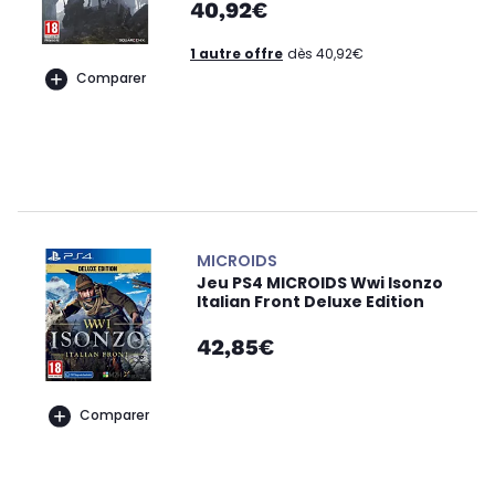
40,92€
1 autre offre
dès 40,92€
Comparer
MICROIDS
Jeu PS4 MICROIDS Wwi Isonzo
Italian Front Deluxe Edition
42,85€
Comparer