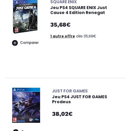
SQUARE ENIX
Jeu PS4 SQUARE ENIX Just
Cause 4 Edition Renegat
35,68€
1 autre offre
dès 35,68€
Comparer
JUST FOR GAMES
Jeu PS4 JUST FOR GAMES
Prodeus
38,02€