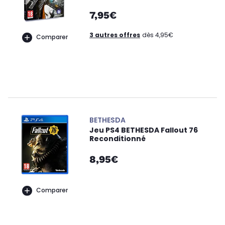
7,95€
3 autres offres
dès 4,95€
Comparer
BETHESDA
Jeu PS4 BETHESDA Fallout 76
Reconditionné
8,95€
Comparer