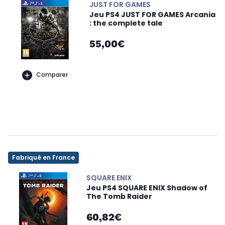
JUST FOR GAMES
Jeu PS4 JUST FOR GAMES Arcania
: the complete tale
55,00€
Comparer
Fabriqué en France
SQUARE ENIX
Jeu PS4 SQUARE ENIX Shadow of
The Tomb Raider
60,82€