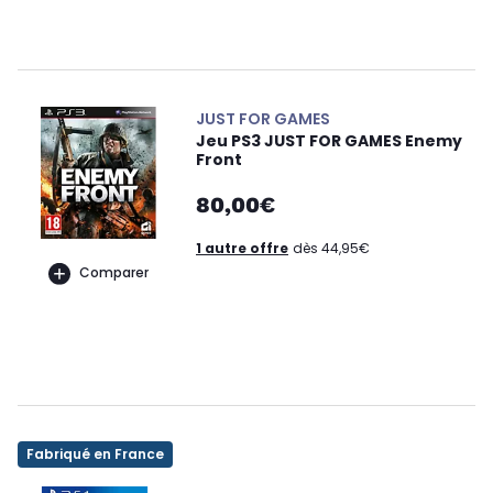
JUST FOR GAMES
Jeu PS3 JUST FOR GAMES Enemy
Front
80,00€
1 autre offre
dès 44,95€
Comparer
Fabriqué en France