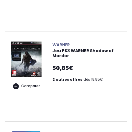
WARNER
Jeu PS3 WARNER Shadow of
Mordor
50,85€
2 autres offres
dès 19,95€
Comparer