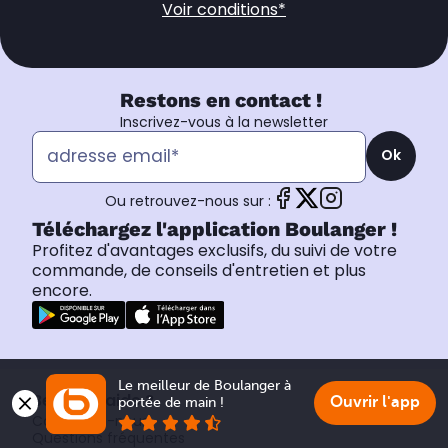
Voir conditions*
Restons en contact !
Inscrivez-vous à la newsletter
Ok
Ou retrouvez-nous sur :
Téléchargez l'application Boulanger !
Profitez d'avantages exclusifs, du suivi de votre
commande, de conseils d'entretien et plus
encore.
Le meilleur de Boulanger à 
Besoin d’aide ?
Ouvrir l'app
portée de main !
Contactez-nous
Questions fréquentes