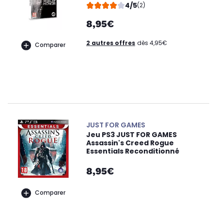
4/5
(2)
8,95€
2 autres offres
dès 4,95€
Comparer
JUST FOR GAMES
Jeu PS3 JUST FOR GAMES
Assassin's Creed Rogue
Essentials Reconditionné
8,95€
Comparer