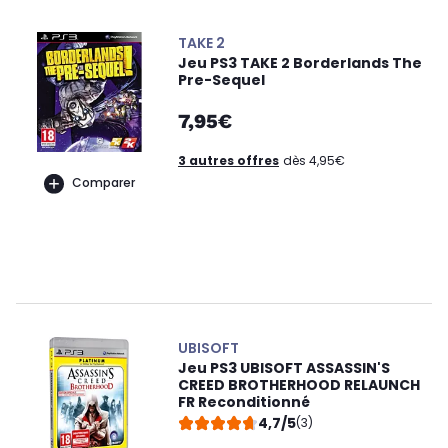
TAKE 2
Jeu PS3 TAKE 2 Borderlands The
Pre-Sequel
7,95€
3 autres offres
dès 4,95€
Comparer
UBISOFT
Jeu PS3 UBISOFT ASSASSIN'S
CREED BROTHERHOOD RELAUNCH
FR Reconditionné
4,7/5
(3)