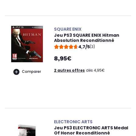
SQUARE ENIX
Jeu PS3 SQUARE ENIX Hitman
Absolution Reconditionné
4,7/5
(3)
8,95€
2 autres offres
dès 4,95€
Comparer
ELECTRONIC ARTS
Jeu PS3 ELECTRONIC ARTS Medal
Of Honor Reconditionné