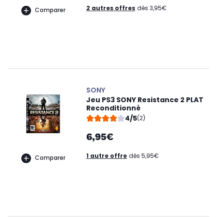
2 autres offres
dès 3,95€
Comparer
SONY
Jeu PS3 SONY Resistance 2 PLAT
Reconditionné
4/5
(2)
6,95€
1 autre offre
dès 5,95€
Comparer