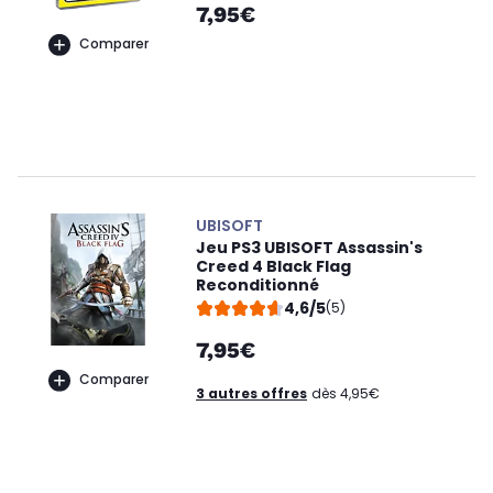
7,95€
Comparer
UBISOFT
Jeu PS3 UBISOFT Assassin's
Creed 4 Black Flag
Reconditionné
4,6/5
(5)
7,95€
Comparer
3 autres offres
dès 4,95€