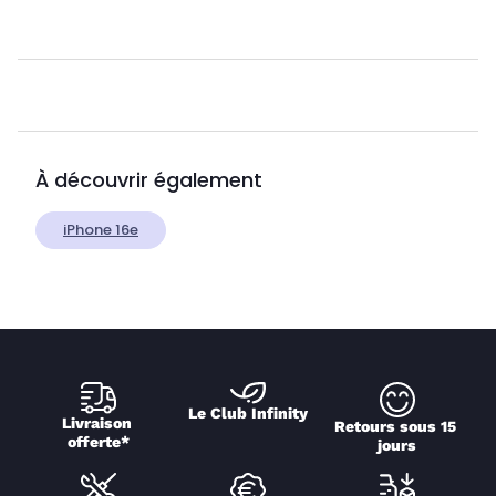
À découvrir également
iPhone 16e
Le Club Infinity
Livraison 
Retours sous 15 
offerte*
jours