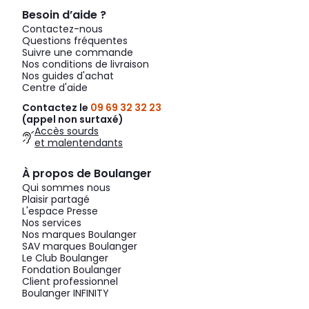
Besoin d’aide ?
Contactez-nous
Questions fréquentes
Suivre une commande
Nos conditions de livraison
Nos guides d'achat
Centre d'aide
Contactez le
09 69 32 32 23
(appel non surtaxé)
Accès sourds
et malentendants
À propos de Boulanger
Qui sommes nous
Plaisir partagé
L'espace Presse
Nos services
Nos marques Boulanger
SAV marques Boulanger
Le Club Boulanger
Fondation Boulanger
Client professionnel
Boulanger INFINITY