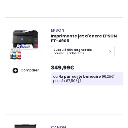
EPSON
Imprimante jet d'encre EPSON
ET-4905
Jusqu'à
90€
cagnottés
nouveaux adhérents
349,99€
Comparer
ou
4x par carte bancaire
96,25€
puis 3x 87,50
CANON