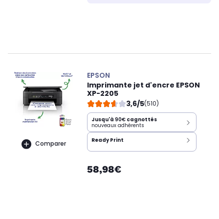
EPSON
Imprimante jet d'encre EPSON
XP-2205
3,6/5
(510)
Jusqu'à
90€
cagnottés
nouveaux adhérents
Ready Print
Comparer
58,98€