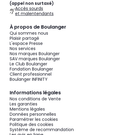
(appel non surtaxé)
Accès sourds
et malentendants
À propos de Boulanger
Qui sommes nous
Plaisir partagé
L'espace Presse
Nos services
Nos marques Boulanger
SAV marques Boulanger
Le Club Boulanger
Fondation Boulanger
Client professionnel
Boulanger INFINITY
Informations légales
Nos conditions de Vente
Les garanties
Mentions légales
Données personnelles
Paramétrer les cookies
Politique des cookies
Système de recommandation
Les avis en ligne