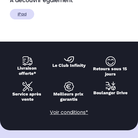
À découvrir également
iPad
Le Club Infinity
Livraison 
Retours sous 15 
offerte*
jours
Boulanger Drive
Service après 
Meilleurs prix 
vente
garantis
Voir conditions*