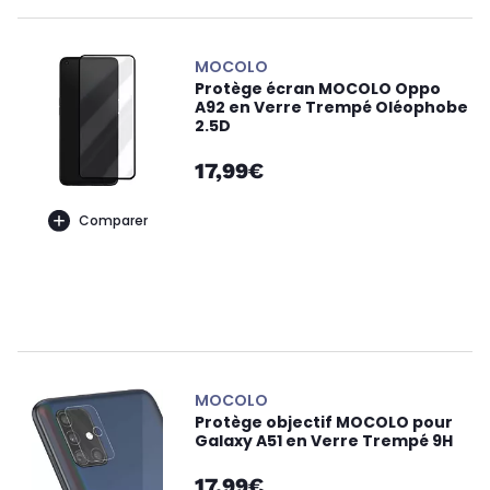
MOCOLO
Protège écran MOCOLO Oppo
A92 en Verre Trempé Oléophobe
2.5D
17,99€
Comparer
MOCOLO
Protège objectif MOCOLO pour
Galaxy A51 en Verre Trempé 9H
17,99€