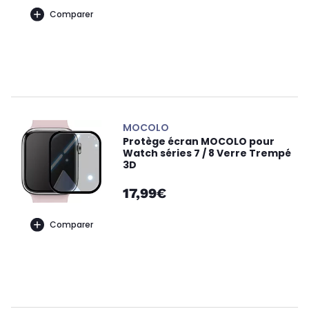
Comparer
MOCOLO
Protège écran MOCOLO pour
Watch séries 7 / 8 Verre Trempé
3D
17,99€
Comparer