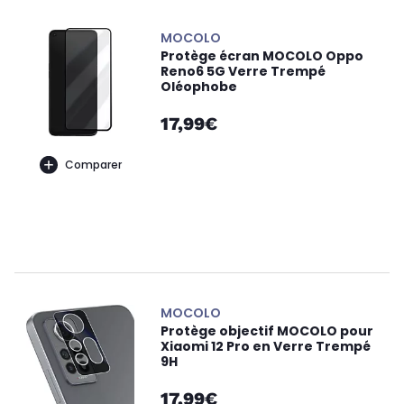
MOCOLO
Protège écran MOCOLO Oppo
Reno6 5G Verre Trempé
Oléophobe
17,99€
Comparer
MOCOLO
Protège objectif MOCOLO pour
Xiaomi 12 Pro en Verre Trempé
9H
17,99€