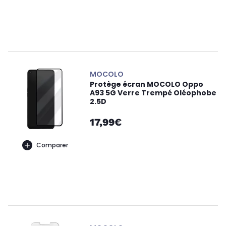
MOCOLO
Protège écran MOCOLO Oppo
A93 5G Verre Trempé Oléophobe
2.5D
17,99€
Comparer