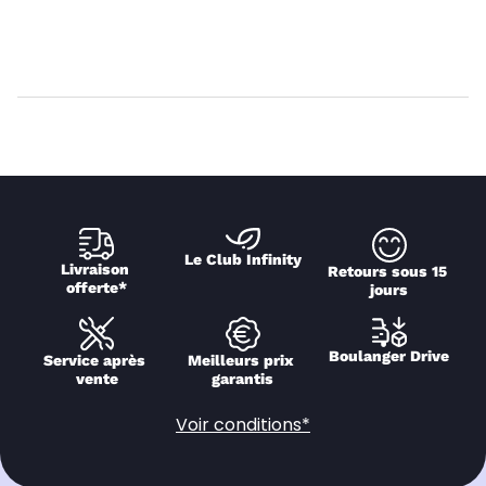
Le Club Infinity
Livraison 
Retours sous 15 
offerte*
jours
Boulanger Drive
Service après 
Meilleurs prix 
vente
garantis
Voir conditions*