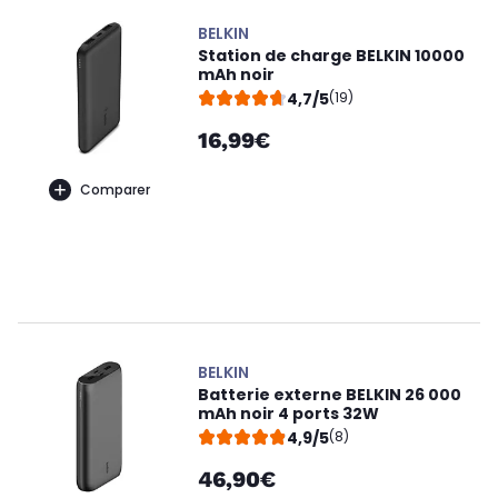
BELKIN
Station de charge BELKIN 10000
mAh noir
4,7/5
(19)
16,99€
Comparer
BELKIN
Batterie externe BELKIN 26 000
mAh noir 4 ports 32W
4,9/5
(8)
46,90€