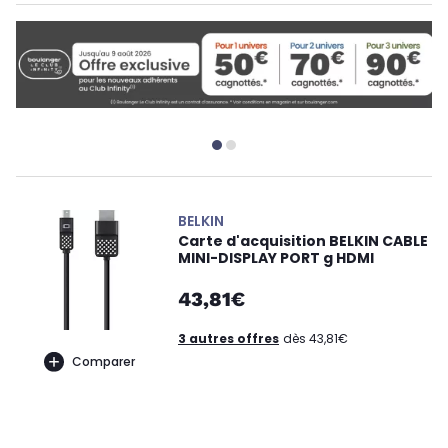
BELKIN
Carte d'acquisition BELKIN CABLE
MINI-DISPLAY PORT g HDMI
43,81€
3 autres offres
dès 43,81€
Comparer