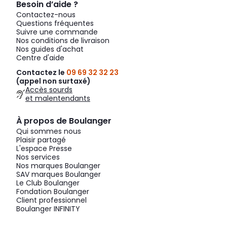
Besoin d’aide ?
Contactez-nous
Questions fréquentes
Suivre une commande
Nos conditions de livraison
Nos guides d'achat
Centre d'aide
Contactez le
09 69 32 32 23
(appel non surtaxé)
Accès sourds
et malentendants
À propos de Boulanger
Qui sommes nous
Plaisir partagé
L'espace Presse
Nos services
Nos marques Boulanger
SAV marques Boulanger
Le Club Boulanger
Fondation Boulanger
Client professionnel
Boulanger INFINITY