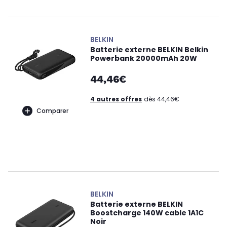
BELKIN
Batterie externe BELKIN Belkin
Powerbank 20000mAh 20W
44,46€
4 autres offres
dès 44,46€
Comparer
BELKIN
Batterie externe BELKIN
Boostcharge 140W cable 1A1C
Noir