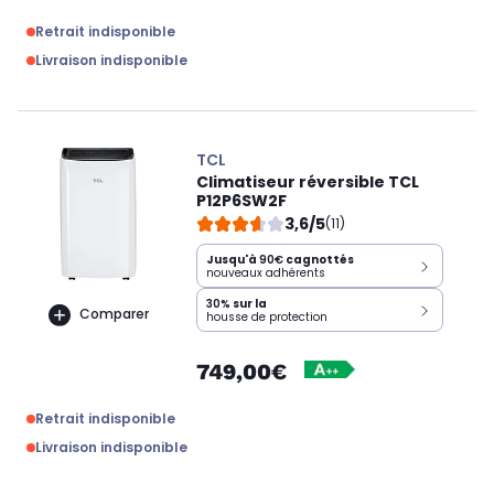
Retrait indisponible
Livraison indisponible
TCL
Climatiseur réversible TCL
P12P6SW2F
3,6/5
(11)
Jusqu'à
90€
cagnottés
nouveaux adhérents
30%
sur la
Comparer
housse de protection
749,00€
Retrait indisponible
Livraison indisponible