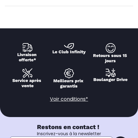
Le Club Infinity
Livraison 
Retours sous 15 
offerte*
jours
Boulanger Drive
Service après 
Meilleurs prix 
vente
garantis
Voir conditions*
Restons en contact !
Inscrivez-vous à la newsletter