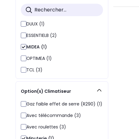
DUUX (1)
ESSENTIELB (2)
MIDEA (1)
OPTIMEA (1)
TCL (3)
Option(s) Climatiseur
Gaz faible effet de serre (R290) (1)
Avec télécommande (3)
Avec roulettes (3)
Minuterie (1)