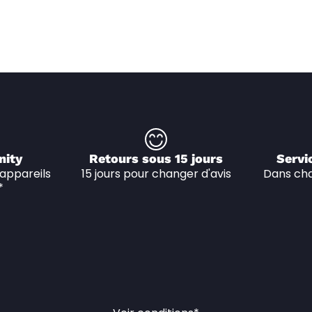
nity
Retours sous 15 jours
Servi
appareils 
15 jours pour changer d'avis
Dans cha
*