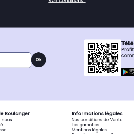
Voir conditions*
Télé
Profi
comma
Ok
de Boulanger
Informations légales
 nous
Nos conditions de Vente
gé
Les garanties
sse
Mentions légales