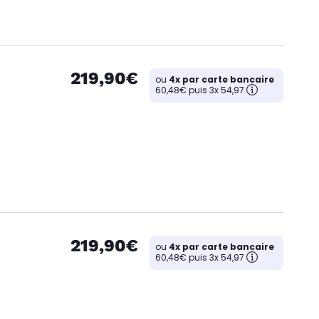
219,90€
ou
4x par carte bancaire
60,48€ puis 3x 54,97
219,90€
ou
4x par carte bancaire
60,48€ puis 3x 54,97