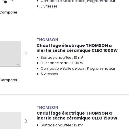
Compatible Salle de bain, Programmateur
3 vitesses
Comparer
THOMSON
Chauffage électrique THOMSON a
inertie sèche céramique CLEO 1000W
Surface chauffée : 10 m²
Puissance max : 1.000 W
Compatible Salle de bain, Programmateur
6 vitesses
Comparer
THOMSON
Chauffage électrique THOMSON a
inertie sèche céramique CLEO 1500W
Surface chauffée : 15 m²