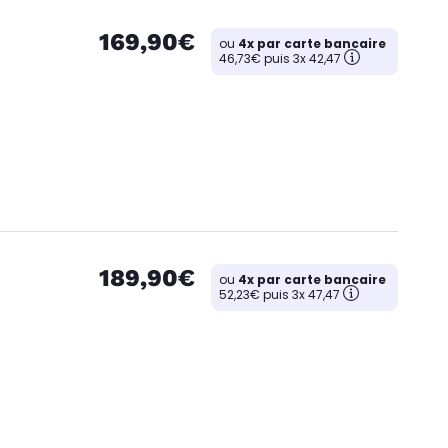
169,90€
ou
4x par carte bancaire
46,73€ puis 3x 42,47
189,90€
ou
4x par carte bancaire
52,23€ puis 3x 47,47