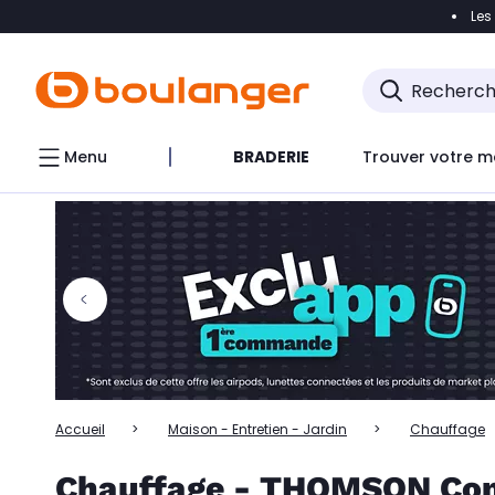
Les
Accéder directement à la navigation
Accéder directem
Accéder directement au chatbot
Menu
BRADERIE
Trouver votre m
Accueil
Maison - Entretien - Jardin
Chauffage
Chauffage - THOMSON Comp