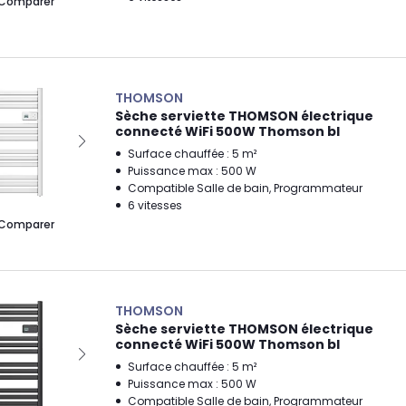
Comparer
THOMSON
Sèche serviette THOMSON électrique
connecté WiFi 500W Thomson bl
Surface chauffée : 5 m²
Puissance max : 500 W
Compatible Salle de bain, Programmateur
6 vitesses
Comparer
THOMSON
Sèche serviette THOMSON électrique
connecté WiFi 500W Thomson bl
Surface chauffée : 5 m²
Puissance max : 500 W
Compatible Salle de bain, Programmateur