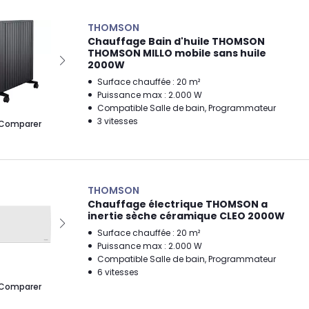
THOMSON
Chauffage Bain d'huile THOMSON
THOMSON MILLO mobile sans huile
2000W
Surface chauffée : 20 m²
Puissance max : 2.000 W
Compatible Salle de bain, Programmateur
3 vitesses
Comparer
THOMSON
Chauffage électrique THOMSON a
inertie sèche céramique CLEO 2000W
Surface chauffée : 20 m²
Puissance max : 2.000 W
Compatible Salle de bain, Programmateur
6 vitesses
Comparer