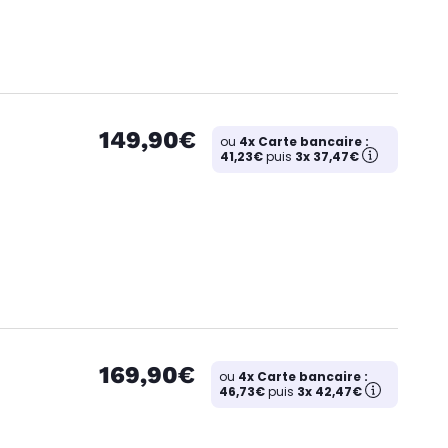
149,90€
ou
4x Carte bancaire :
41,23€
puis
3x 37,47€
169,90€
ou
4x Carte bancaire :
46,73€
puis
3x 42,47€