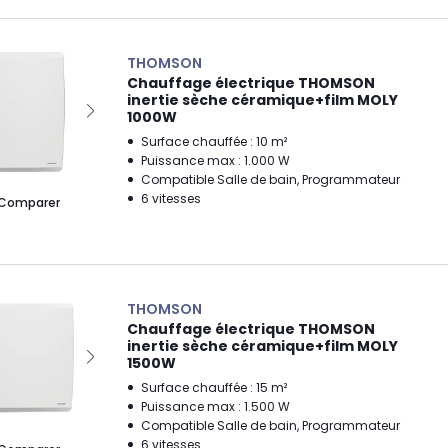
THOMSON
Chauffage électrique THOMSON
inertie sèche céramique+film MOLY
1000W
Surface chauffée : 10 m²
Puissance max : 1.000 W
Compatible Salle de bain, Programmateur
6 vitesses
Comparer
THOMSON
Chauffage électrique THOMSON
inertie sèche céramique+film MOLY
1500W
Surface chauffée : 15 m²
Puissance max : 1.500 W
Compatible Salle de bain, Programmateur
6 vitesses