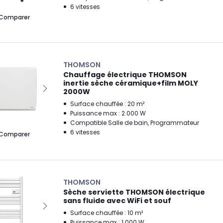
6 vitesses
Comparer
THOMSON
Chauffage électrique THOMSON
inertie sèche céramique+film MOLY
2000W
Surface chauffée : 20 m²
Puissance max : 2.000 W
Compatible Salle de bain, Programmateur
6 vitesses
Comparer
THOMSON
Sèche serviette THOMSON électrique
sans fluide avec WiFi et souf
Surface chauffée : 10 m²
Puissance max : 1.000 W