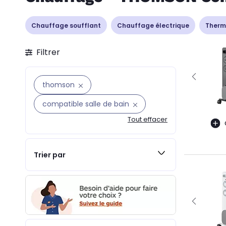
Chauffage soufflant
Chauffage électrique
Therm
Filtrer
thomson
compatible salle de bain
Tout effacer
Trier par