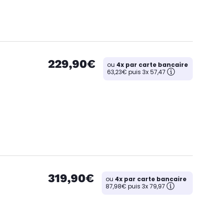
229,90€
ou
4x par carte bancaire
63,23€ puis 3x 57,47
319,90€
ou
4x par carte bancaire
87,98€ puis 3x 79,97