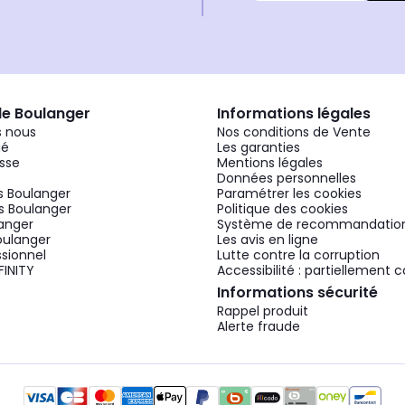
de Boulanger
Informations légales
 nous
Nos conditions de Vente
gé
Les garanties
sse
Mentions légales
Données personnelles
 Boulanger
Paramétrer les cookies
 Boulanger
Politique des cookies
langer
Système de recommandatio
oulanger
Les avis en ligne
ssionnel
Lutte contre la corruption
FINITY
Accessibilité : partiellement
Informations sécurité
Rappel produit
Alerte fraude