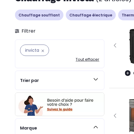
Chauffage soufflant
Chauffage électrique
Therm
Filtrer
invicta
Tout effacer
Trier par
Marque