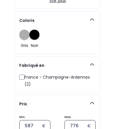
Voir plus
Coloris
Gris
Noir
Fabriqué en
France - Champagne-Ardennes
(2)
Prix