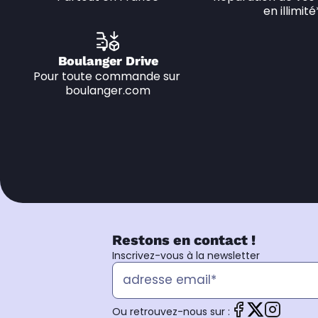
en illimité
Boulanger Drive
Pour toute commande sur 
boulanger.com
Restons en contact !
Inscrivez-vous à la newsletter
Ou retrouvez-nous sur :