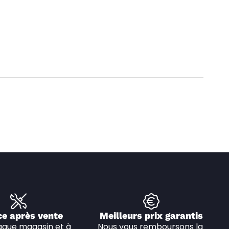
ce après vente
Meilleurs prix garantis
que magasin et à 
Nous vous remboursons la 