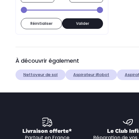
Réinitialiser
Valider
À découvrir également
Nettoyeur de sol
Aspirateur iRobot
Aspira
Livraison offerte*
Le Club Infi
Partout en France
Réparation de vos 