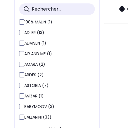
100% MALIN (1)
ADLER (13)
ADVISEN (1)
AIR AND ME (1)
AQARA (2)
ARDES (2)
ASTORIA (7)
AVIZAR (1)
BABYMOOV (3)
BALLARINI (33)