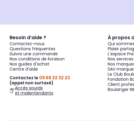
Besoin d’aide ?
À propos 
Contactez-nous
Qui sommes
Questions fréquentes
Plaisir parta
Suivre une commande
L'espace Pre
Nos conditions de livraison
Nos services
Nos guides d'achat
Nos marques
Centre d'aide
SAV marques
Le Club Bou
Contactez le
09 69 32 32 23
Fondation B
(appel non surtaxé)
Client profe
Accès sourds
Boulanger IN
et malentendants