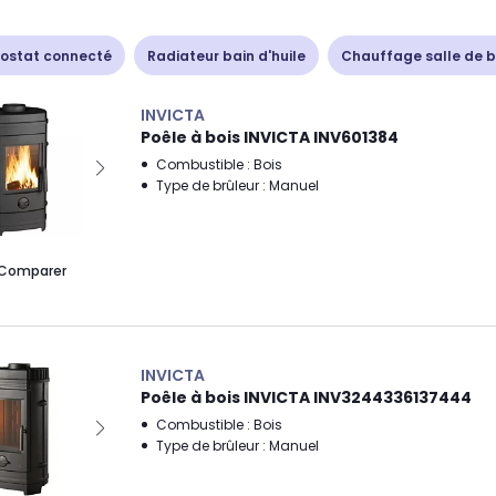
ostat connecté
Radiateur bain d'huile
Chauffage salle de b
INVICTA
Poêle à bois INVICTA INV601384
Combustible : Bois
Type de brûleur : Manuel
Comparer
INVICTA
Poêle à bois INVICTA INV3244336137444
Combustible : Bois
Type de brûleur : Manuel