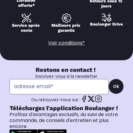
Livraison 
Retours sous 15 
offerte*
jours
Boulanger Drive
Service après 
Meilleurs prix 
vente
garantis
Voir conditions*
Restons en contact !
Inscrivez-vous à la newsletter
Ok
Ou retrouvez-nous sur :
Téléchargez l'application Boulanger !
Profitez d'avantages exclusifs, du suivi de votre
commande, de conseils d'entretien et plus
encore.