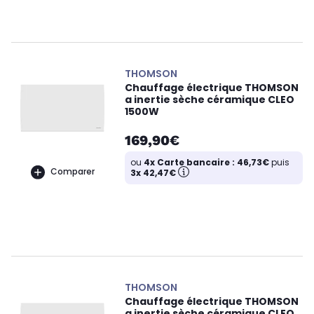
THOMSON
Chauffage électrique THOMSON
a inertie sèche céramique CLEO
1500W
169,90€
ou
4x Carte bancaire : 46,73€
puis
Comparer
3x 42,47€
THOMSON
Chauffage électrique THOMSON
a inertie sèche céramique CLEO