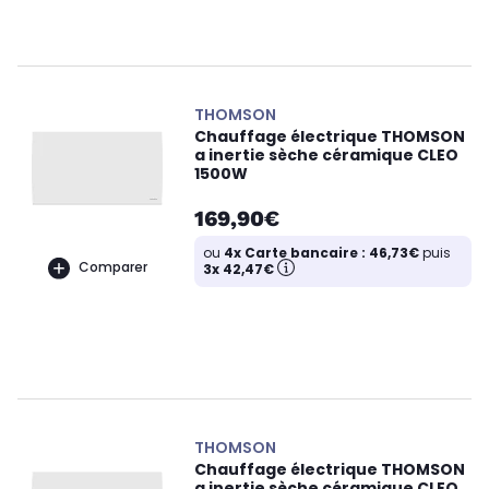
THOMSON
Chauffage électrique THOMSON
a inertie sèche céramique CLEO
1500W
169,90€
ou
4x Carte bancaire : 46,73€
puis
Comparer
3x 42,47€
THOMSON
Chauffage électrique THOMSON
a inertie sèche céramique CLEO