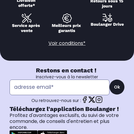
Livraison 
Retours sous 15 
offerte*
jours
Boulanger Drive
Service après 
Meilleurs prix 
vente
garantis
Voir conditions*
Restons en contact !
Inscrivez-vous à la newsletter
Ok
Ou retrouvez-nous sur :
Téléchargez l'application Boulanger !
Profitez d'avantages exclusifs, du suivi de votre
commande, de conseils d'entretien et plus
encore.