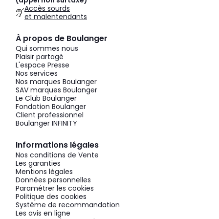
(appel non surtaxé)
Accès sourds
et malentendants
À propos de Boulanger
Qui sommes nous
Plaisir partagé
L'espace Presse
Nos services
Nos marques Boulanger
SAV marques Boulanger
Le Club Boulanger
Fondation Boulanger
Client professionnel
Boulanger INFINITY
Informations légales
Nos conditions de Vente
Les garanties
Mentions légales
Données personnelles
Paramétrer les cookies
Politique des cookies
Système de recommandation
Les avis en ligne