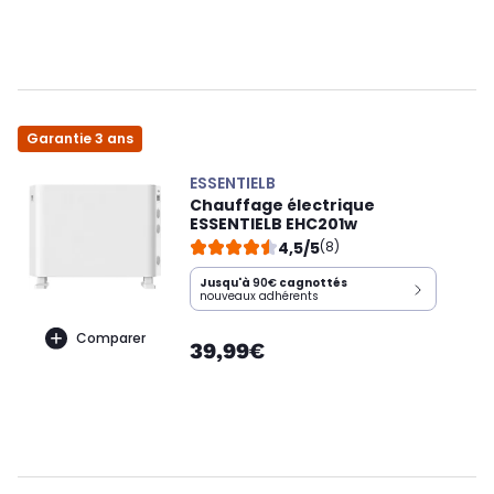
Garantie 3 ans
ESSENTIELB
Chauffage électrique
ESSENTIELB EHC201w
4,5/5
(8)
Jusqu'à
90€
cagnottés
nouveaux adhérents
Comparer
39,99€