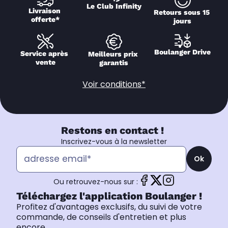
Le Club Infinity
Livraison 
Retours sous 15 
offerte*
jours
Boulanger Drive
Service après 
Meilleurs prix 
vente
garantis
Voir conditions*
Restons en contact !
Inscrivez-vous à la newsletter
Ok
Ou retrouvez-nous sur :
Téléchargez l'application Boulanger !
Profitez d'avantages exclusifs, du suivi de votre
commande, de conseils d'entretien et plus
encore.