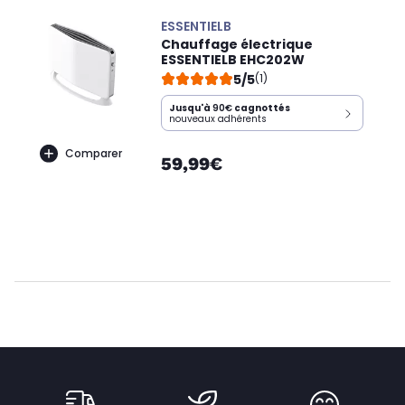
ESSENTIELB
Chauffage électrique
ESSENTIELB EHC202W
5/5
(1)
Jusqu'à
90€
cagnottés
nouveaux adhérents
Comparer
59,99€