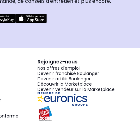
nde, de conseils d'entretien et plus encore.
Rejoignez-nous
Nos offres d'emploi
Devenir franchisé Boulanger
Devenir affilié Boulanger
Découvrir la Marketplace
Devenir vendeur sur la Marketplace
n
 conforme