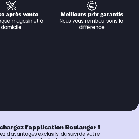
ce après vente
Meilleurs prix garantis
que magasin et à 
Nous vous remboursons la 
domicile
différence
chargez l'application Boulanger !
tez d'avantages exclusifs, du suivi de votre