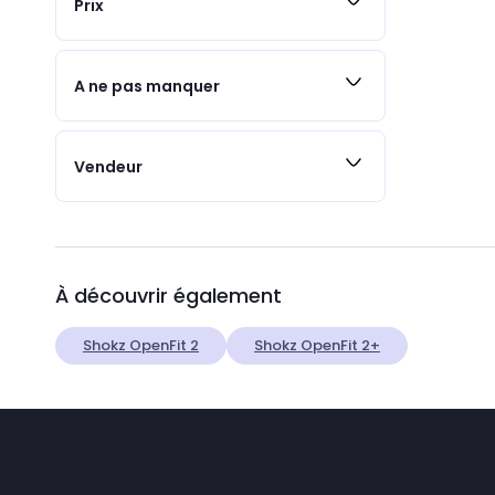
Prix
A ne pas manquer
Vendeur
À découvrir également
Shokz OpenFit 2
Shokz OpenFit 2+