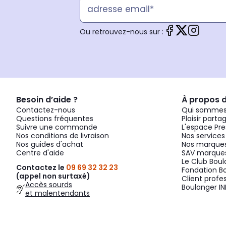
Ou retrouvez-nous sur :
Besoin d’aide ?
À propos 
Contactez-nous
Qui sommes
Questions fréquentes
Plaisir parta
Suivre une commande
L'espace Pre
Nos conditions de livraison
Nos services
Nos guides d'achat
Nos marques
Centre d'aide
SAV marques
Le Club Bou
Contactez le
09 69 32 32 23
Fondation B
(appel non surtaxé)
Client profe
Accès sourds
Boulanger IN
et malentendants