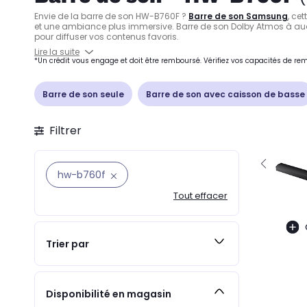
Envie de la barre de son HW-B760F ?
Barre de son Samsung
, ce
et une ambiance plus immersive. Barre de son Dolby Atmos à audi
pour diffuser vos contenus favoris.
Lire la suite
*Un crédit vous engage et doit être remboursé. Vérifiez vos capacités de 
Barre de son seule
Barre de son avec caisson de basse
Filtrer
hw-b760f
Tout effacer
Trier par
Disponibilité en magasin