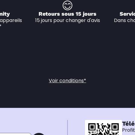
nity
Retours sous 15 jours
Servi
appareils 
15 jours pour changer d'avis
Dans cha
*
Voir conditions*
Télé
Profi