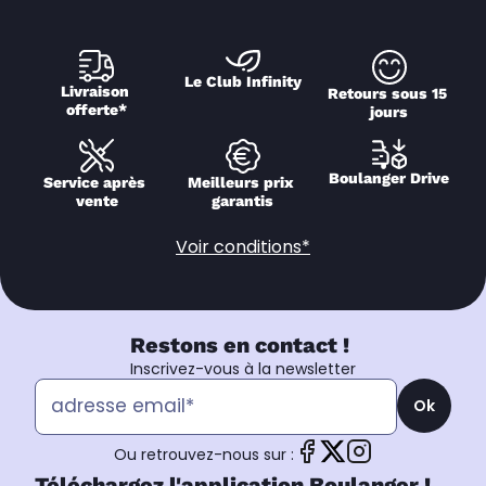
Le Club Infinity
Livraison 
Retours sous 15 
offerte*
jours
Boulanger Drive
Service après 
Meilleurs prix 
vente
garantis
Voir conditions*
Restons en contact !
Inscrivez-vous à la newsletter
Ok
Ou retrouvez-nous sur :
Téléchargez l'application Boulanger !