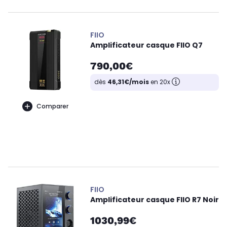
FIIO
Amplificateur casque FIIO Q7
790,00€
dès
46,31€/mois
en 20x
Comparer
FIIO
Amplificateur casque FIIO R7 Noir
1030,99€