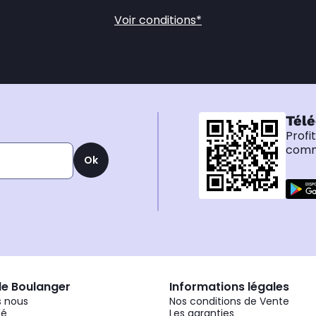
Voir conditions*
Télé
Profi
comma
Ok
de Boulanger
Informations légales
 nous
Nos conditions de Vente
gé
Les garanties