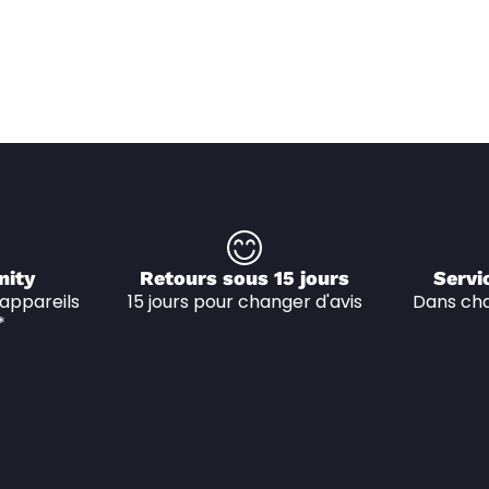
nity
Retours sous 15 jours
Servi
appareils 
15 jours pour changer d'avis
Dans cha
*