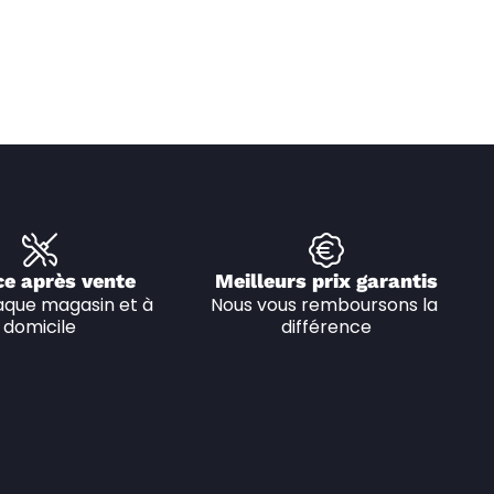
ce après vente
Meilleurs prix garantis
que magasin et à 
Nous vous remboursons la 
domicile
différence