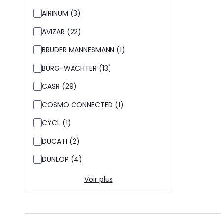
AIRINUM (3)
AVIZAR (22)
BRUDER MANNESMANN (1)
BURG-WACHTER (13)
CASR (29)
COSMO CONNECTED (1)
CYCL (1)
DUCATI (2)
DUNLOP (4)
Voir plus