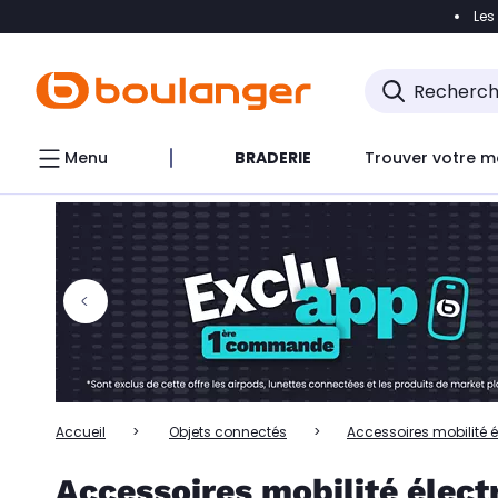
Les
Accéder directement à la navigation
Accéder directem
Accéder directement au chatbot
Menu
BRADERIE
Trouver votre m
Accueil
Objets connectés
Accessoires mobilité é
Accessoires mobilité élec