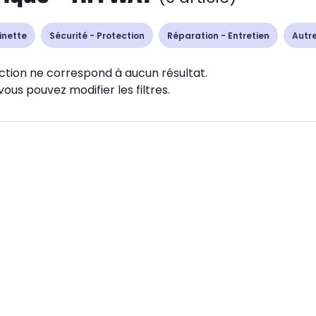
inette
Sécurité - Protection
Réparation - Entretien
Autr
ction ne correspond à aucun résultat.
vous pouvez modifier les filtres.