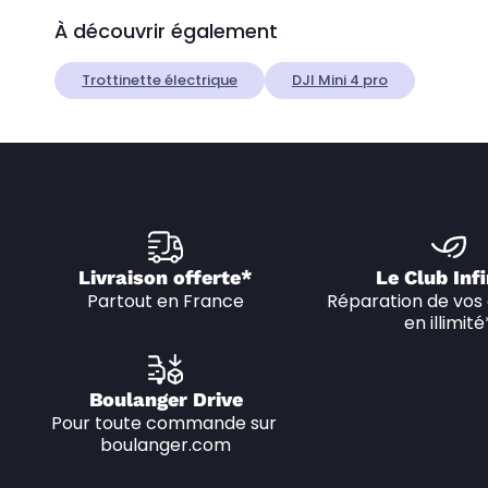
À découvrir également
Trottinette électrique
DJI Mini 4 pro
Livraison offerte*
Le Club Infi
Partout en France
Réparation de vos 
en illimité
Boulanger Drive
Pour toute commande sur 
boulanger.com