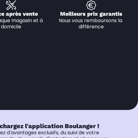
ce après vente
Meilleurs prix garantis
que magasin et à 
Nous vous remboursons la 
domicile
différence
chargez l'application Boulanger !
tez d'avantages exclusifs, du suivi de votre