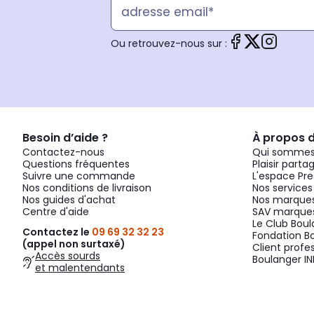
Ou retrouvez-nous sur :
Besoin d’aide ?
À propos 
Contactez-nous
Qui sommes
Questions fréquentes
Plaisir parta
Suivre une commande
L'espace Pre
Nos conditions de livraison
Nos services
Nos guides d'achat
Nos marques
Centre d'aide
SAV marques
Le Club Bou
Contactez le
09 69 32 32 23
Fondation B
(appel non surtaxé)
Client profe
Accès sourds
Boulanger IN
et malentendants