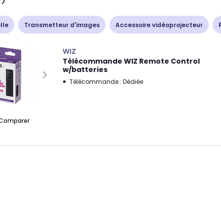
lle
Transmetteur d'images
Accessoire vidéoprojecteur
WIZ
Télécommande WIZ Remote Control
w/batteries
Télécommande : Dédiée
Comparer