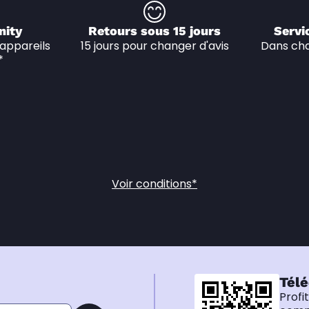
nity
Retours sous 15 jours
Servi
appareils 
15 jours pour changer d'avis
Dans cha
*
Voir conditions*
Télé
Profi