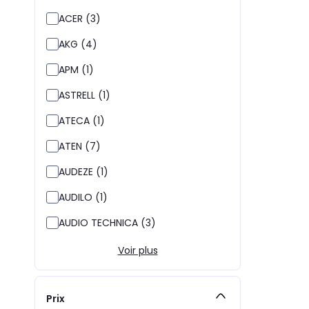
ACER (3)
AKG (4)
APM (1)
ASTRELL (1)
ATECA (1)
ATEN (7)
AUDEZE (1)
AUDILO (1)
AUDIO TECHNICA (3)
Voir plus
Prix