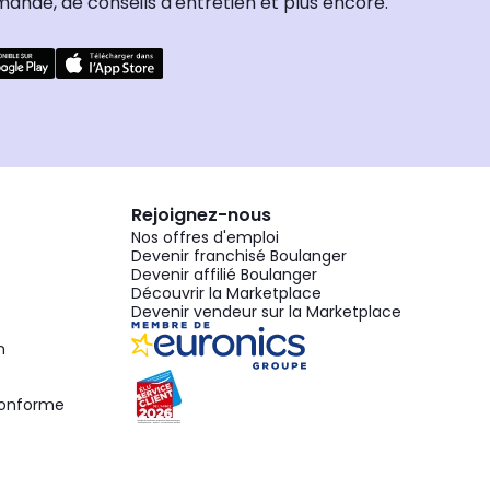
nde, de conseils d'entretien et plus encore.
Rejoignez-nous
Nos offres d'emploi
Devenir franchisé Boulanger
Devenir affilié Boulanger
Découvrir la Marketplace
Devenir vendeur sur la Marketplace
n
 conforme