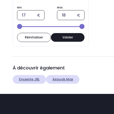
Réinitialiser
Valider
À découvrir également
Enceinte JBL
Airpods Max