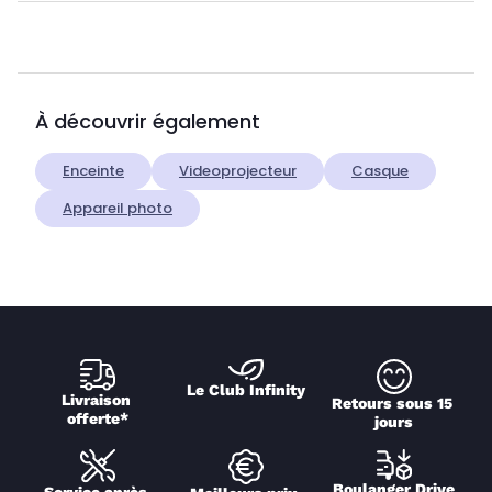
À découvrir également
Enceinte
Videoprojecteur
Casque
Appareil photo
Le Club Infinity
Livraison 
Retours sous 15 
offerte*
jours
Boulanger Drive