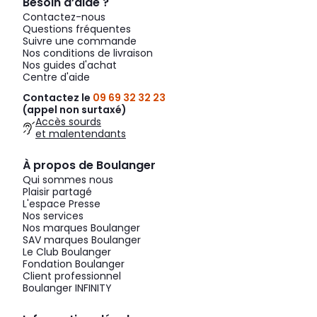
Besoin d’aide ?
Contactez-nous
Questions fréquentes
Suivre une commande
Nos conditions de livraison
Nos guides d'achat
Centre d'aide
Contactez le
09 69 32 32 23
(appel non surtaxé)
Accès sourds
et malentendants
À propos de Boulanger
Qui sommes nous
Plaisir partagé
L'espace Presse
Nos services
Nos marques Boulanger
SAV marques Boulanger
Le Club Boulanger
Fondation Boulanger
Client professionnel
Boulanger INFINITY