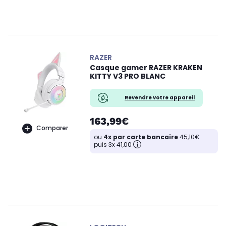
RAZER
Casque gamer RAZER KRAKEN
KITTY V3 PRO BLANC
Revendre votre appareil
163,99€
Comparer
ou
4x par carte bancaire
45,10€
puis 3x 41,00