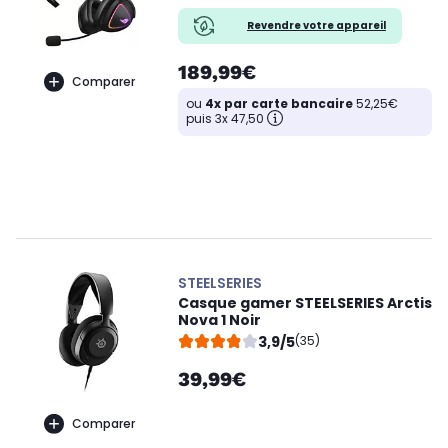
Revendre votre appareil
189,99€
Comparer
ou
4x par carte bancaire
52,25€
puis 3x 47,50
STEELSERIES
Casque gamer STEELSERIES Arctis
Nova 1 Noir
3,9/5
(35)
39,99€
Comparer