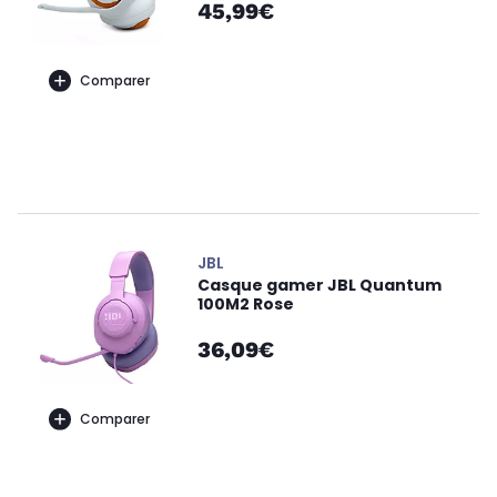
45,99€
Comparer
JBL
Casque gamer JBL Quantum
100M2 Rose
36,09€
Comparer