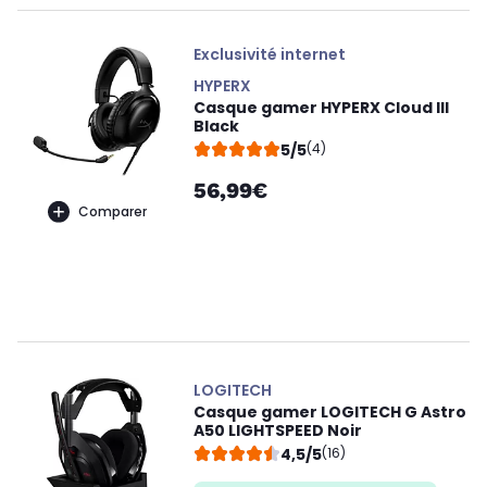
Exclusivité internet
HYPERX
Casque gamer HYPERX Cloud III
Black
5/5
(4)
56,99€
Comparer
LOGITECH
Casque gamer LOGITECH G Astro
A50 LIGHTSPEED Noir
4,5/5
(16)