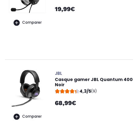
19,99€
Comparer
JBL
Casque gamer JBL Quantum 400
Noir
4,3/5
(9)
68,99€
Comparer