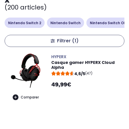
X
(200 articles)
Nintendo Switch 2
Nintendo Switch
Nintendo Switch Ole
Filtrer
(1)
HYPERX
Casque gamer HYPERX Cloud
Alpha
4,6/5
(47)
49,99€
Comparer