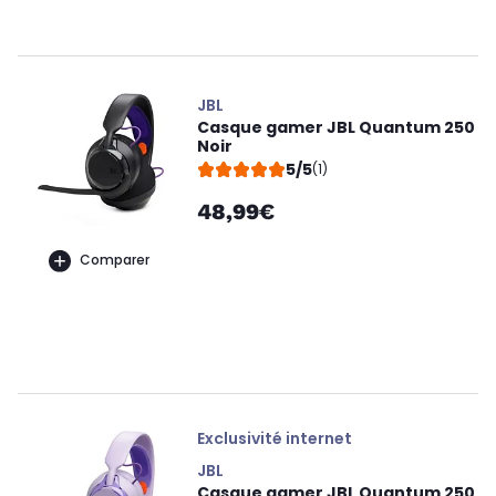
JBL
Casque gamer JBL Quantum 250
Noir
5/5
(1)
48,99€
Comparer
Exclusivité internet
JBL
Casque gamer JBL Quantum 250