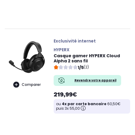
Exclusivité internet
HYPERX
Casque gamer HYPERX Cloud
Alpha 2 sans fil
1/5
(2)
Revendre votre appareil
Comparer
219,99€
ou
4x par carte bancaire
60,50€
puis 3x 55,00