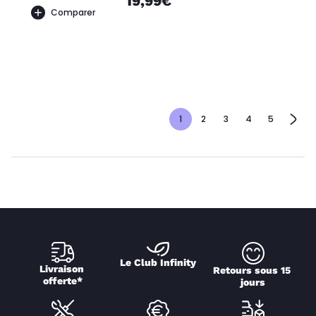
19,99€
Comparer
1
2
3
4
5
Le Club Infinity
Livraison 
Retours sous 15 
offerte*
jours