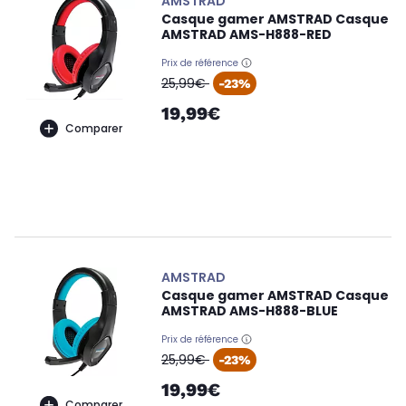
AMSTRAD
Casque gamer AMSTRAD Casque
AMSTRAD AMS-H888-RED
Prix de référence
oldPrice
25,99€
-23%
19,99€
Comparer
AMSTRAD
Casque gamer AMSTRAD Casque
AMSTRAD AMS-H888-BLUE
Prix de référence
oldPrice
25,99€
-23%
19,99€
Comparer