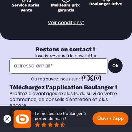
Boulanger Drive
Service après 
Meilleurs prix 
vente
garantis
Voir conditions*
Restons en contact !
Inscrivez-vous à la newsletter
Ok
Ou retrouvez-nous sur :
Téléchargez l'application Boulanger !
Profitez d'avantages exclusifs, du suivi de votre
commande, de conseils d'entretien et plus
encore.
Le meilleur de Boulanger à 
Ouvrir l'app
portée de main !