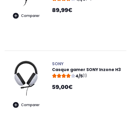
89,99€
Comparer
SONY
Casque gamer SONY Inzone H3
4/5
(1)
59,00€
Comparer