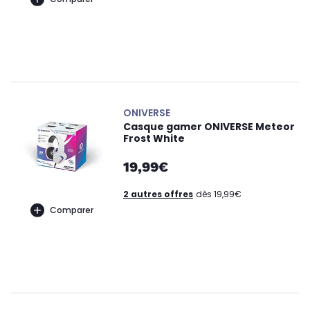
ONIVERSE
Casque gamer ONIVERSE Meteor
Frost White
19,99€
2 autres offres
dès 19,99€
Comparer