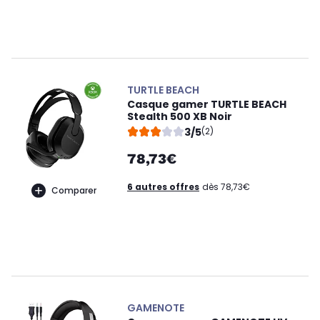
TURTLE BEACH
Casque gamer TURTLE BEACH
Stealth 500 XB Noir
3/5
(2)
78,73€
6 autres offres
dès 78,73€
Comparer
GAMENOTE