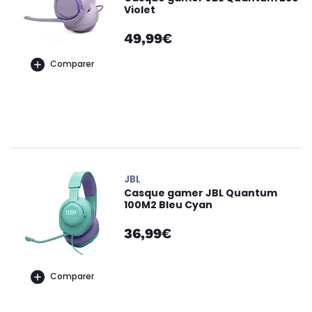
Violet
49,99€
Comparer
JBL
Casque gamer JBL Quantum
100M2 Bleu Cyan
36,99€
Comparer