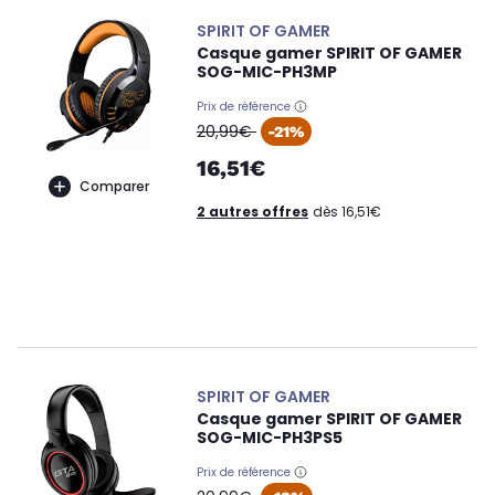
SPIRIT OF GAMER
Casque gamer SPIRIT OF GAMER
SOG-MIC-PH3MP
Prix de référence
oldPrice
20,99€
-21%
16,51€
Comparer
2 autres offres
dès 16,51€
SPIRIT OF GAMER
Casque gamer SPIRIT OF GAMER
SOG-MIC-PH3PS5
Prix de référence
oldPrice