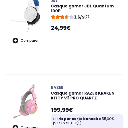
JBL
Casque gamer JBL Quantum
100P
3,6/5
(7)
24,99€
Comparer
RAZER
Casque gamer RAZER KRAKEN
KITTY V3 PRO QUARTZ
199,99€
ou
4x par carte bancaire
55,00€
puis 3x 50,00
Comparer