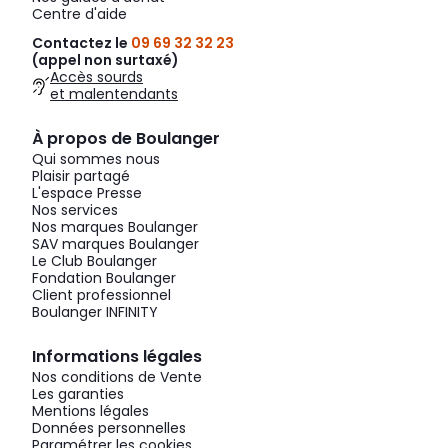
Centre d'aide
Contactez le
09 69 32 32 23
(appel non surtaxé)
Accès sourds
et malentendants
À propos de Boulanger
Qui sommes nous
Plaisir partagé
L'espace Presse
Nos services
Nos marques Boulanger
SAV marques Boulanger
Le Club Boulanger
Fondation Boulanger
Client professionnel
Boulanger INFINITY
Informations légales
Nos conditions de Vente
Les garanties
Mentions légales
Données personnelles
Paramétrer les cookies