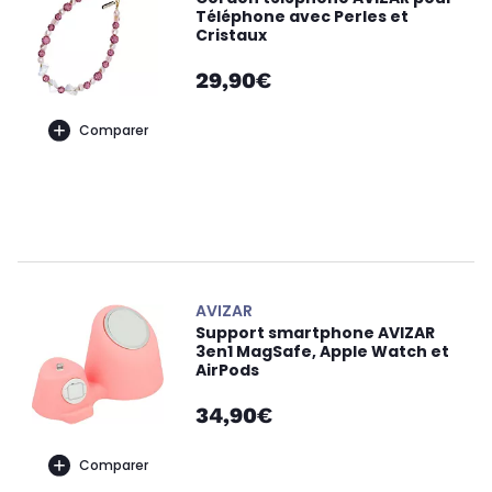
Téléphone avec Perles et
Cristaux
29,90€
Comparer
AVIZAR
Support smartphone AVIZAR
3en1 MagSafe, Apple Watch et
AirPods
34,90€
Comparer