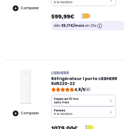
à la location
Comparer
599,99€
dès
35,17€/mois
en 20x
LIEBHERR
Réfrigérateur 1 porte LIEBHERR
Rd5220-22
4,8/5
(8)
Payez en
10 fois
sans frais
Pensez
Comparer
à la location
1079,00€