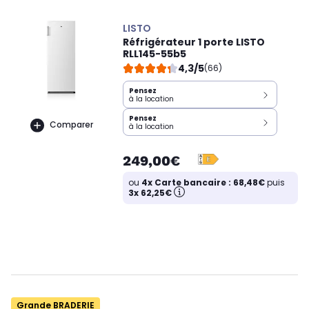
LISTO
Réfrigérateur 1 porte LISTO
RLL145-55b5
4,3/5
(66)
Pensez
à la location
Pensez
Comparer
à la location
249,00€
ou
4x Carte bancaire : 68,48€
puis
3x 62,25€
Grande BRADERIE