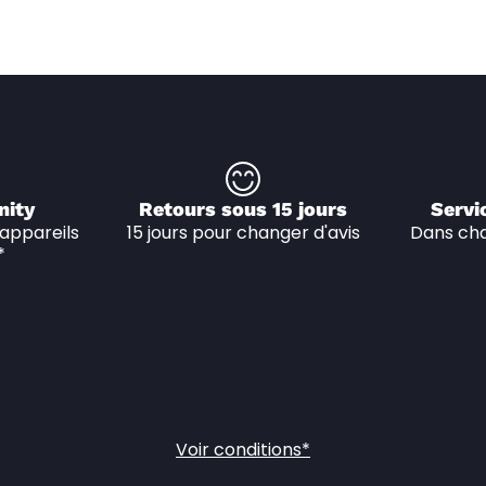
nity
Retours sous 15 jours
Servi
appareils 
15 jours pour changer d'avis
Dans cha
*
Voir conditions*