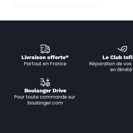
Livraison offerte*
Le Club Infi
Partout en France
Réparation de vos 
en illimité
Boulanger Drive
Pour toute commande sur 
boulanger.com