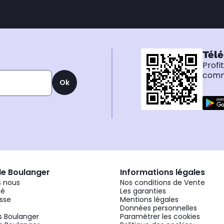
Télé
Profi
comma
Ok
de Boulanger
Informations légales
 nous
Nos conditions de Vente
gé
Les garanties
sse
Mentions légales
Données personnelles
 Boulanger
Paramétrer les cookies