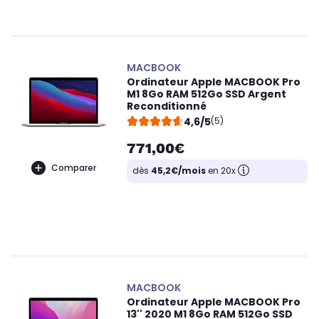
MACBOOK
Ordinateur Apple MACBOOK Pro
M1 8Go RAM 512Go SSD Argent
Reconditionné
4,6/5
(5)
771,00€
Comparer
dès
45,2€/mois
en 20x
MACBOOK
Ordinateur Apple MACBOOK Pro
13'' 2020 M1 8Go RAM 512Go SSD