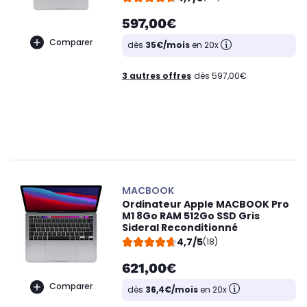
597,00€
Comparer
dès
35€/mois
en 20x
3 autres offres
dès 597,00€
MACBOOK
Ordinateur Apple MACBOOK Pro
M1 8Go RAM 512Go SSD Gris
Sideral Reconditionné
4,7/5
(18)
621,00€
Comparer
dès
36,4€/mois
en 20x