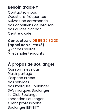
Besoin d’aide ?
Contactez-nous
Questions fréquentes
Suivre une commande
Nos conditions de livraison
Nos guides d'achat
Centre d'aide
Contactez le
09 69 32 32 23
(appel non surtaxé)
Accès sourds
et malentendants
À propos de Boulanger
Qui sommes nous
Plaisir partagé
L'espace Presse
Nos services
Nos marques Boulanger
SAV marques Boulanger
Le Club Boulanger
Fondation Boulanger
Client professionnel
Boulanger INFINITY