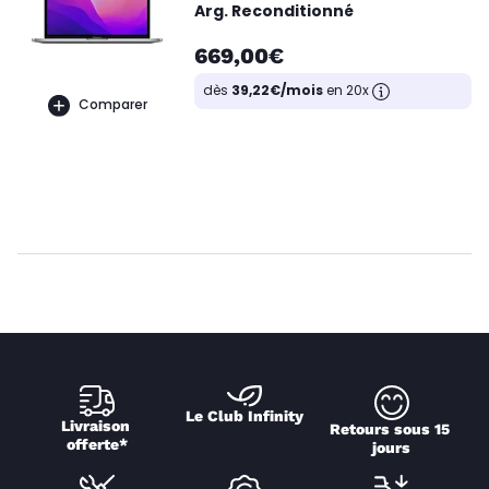
Arg. Reconditionné
669,00€
dès
39,22€/mois
en 20x
Comparer
Le Club Infinity
Livraison 
Retours sous 15 
offerte*
jours