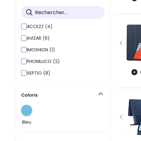
ACCEZZ (4)
AVIZAR (6)
IMOSHION (1)
PHONILLICO (2)
XEPTIO (8)
Coloris
Bleu