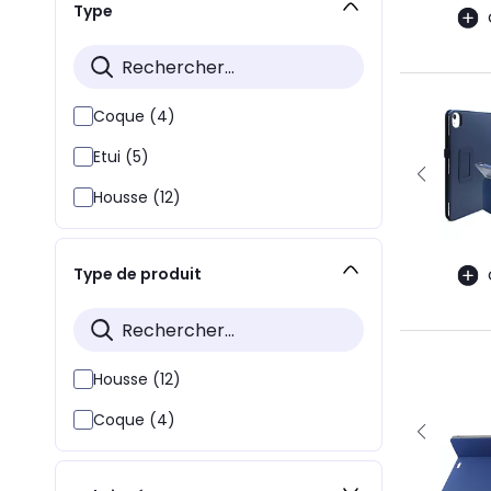
Type
Coque (4)
Etui (5)
Housse (12)
Type de produit
Housse (12)
Coque (4)