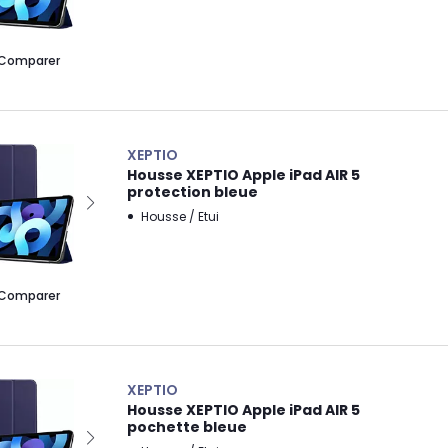
Comparer
XEPTIO
Housse XEPTIO Apple iPad AIR 5
protection bleue
Housse / Etui
Comparer
XEPTIO
Housse XEPTIO Apple iPad AIR 5
pochette bleue