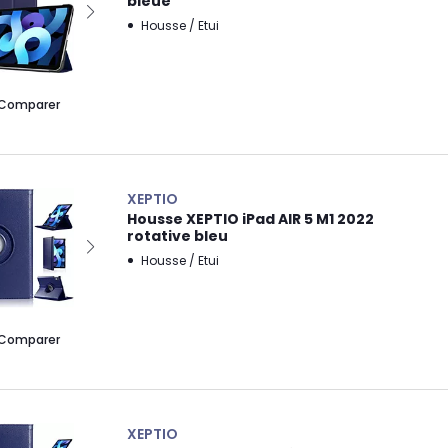
bleue
Housse / Etui
Comparer
XEPTIO
Housse XEPTIO iPad AIR 5 M1 2022
rotative bleu
Housse / Etui
Comparer
XEPTIO