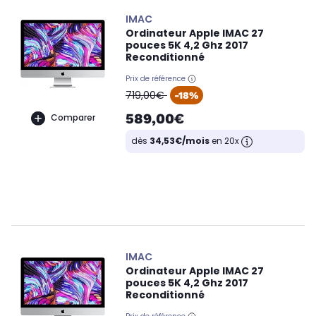
IMAC
Ordinateur Apple IMAC 27
pouces 5K 4,2 Ghz 2017
Reconditionné
Prix de référence
oldPrice
719,00€
-18%
589,00€
Comparer
dès
34,53€/mois
en 20x
IMAC
Ordinateur Apple IMAC 27
pouces 5K 4,2 Ghz 2017
Reconditionné