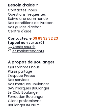
Besoin d’aide ?
Contactez-nous
Questions fréquentes
Suivre une commande
Nos conditions de livraison
Nos guides d'achat
Centre d'aide
Contactez le
09 69 32 32 23
(appel non surtaxé)
Accès sourds
et malentendants
À propos de Boulanger
Qui sommes nous
Plaisir partagé
L'espace Presse
Nos services
Nos marques Boulanger
SAV marques Boulanger
Le Club Boulanger
Fondation Boulanger
Client professionnel
Boulanger INFINITY