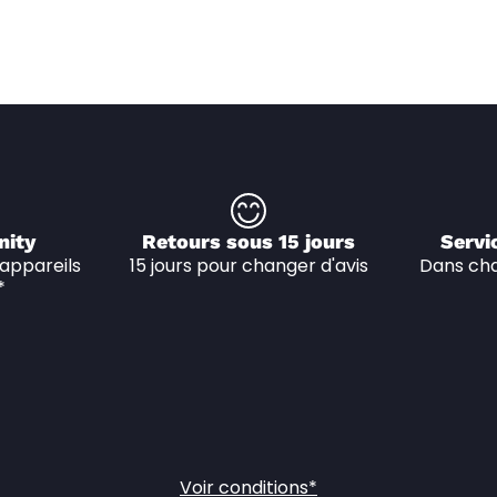
nity
Retours sous 15 jours
Servi
appareils 
15 jours pour changer d'avis
Dans cha
*
Voir conditions*