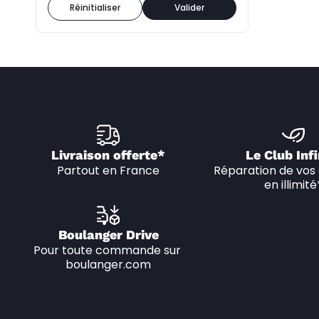
Réinitialiser
Valider
Livraison offerte*
Le Club Infi
Partout en France
Réparation de vos 
en illimité
Boulanger Drive
Pour toute commande sur 
boulanger.com