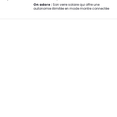
On adore :
Son verre solaire qui offre une
autonomie illimitée en mode montre connectée