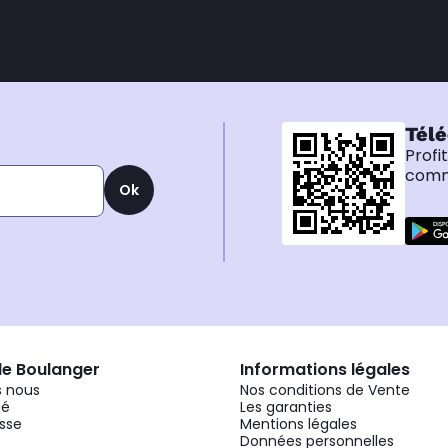
Télé
Profi
comma
Ok
de Boulanger
Informations légales
 nous
Nos conditions de Vente
gé
Les garanties
sse
Mentions légales
Données personnelles