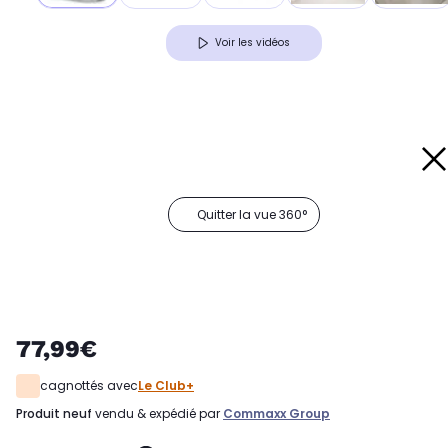
Voir les vidéos
Quitter la vue 360°
77,99€
cagnottés avec
Le Club+
produit neuf
vendu & expédié par
Commaxx Group