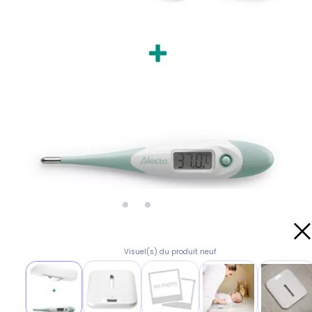
Visuel(s) du produit neuf