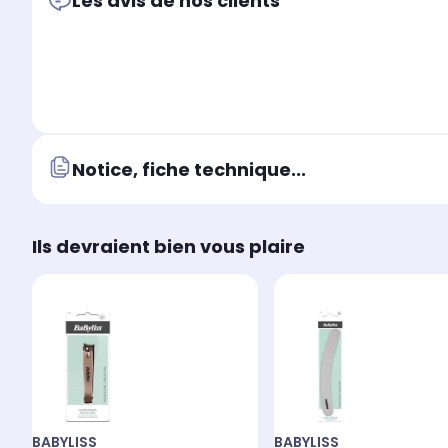
Les avis de nos clients
Notice, fiche technique...
Ils devraient bien vous plaire
BABYLISS
BABYLISS