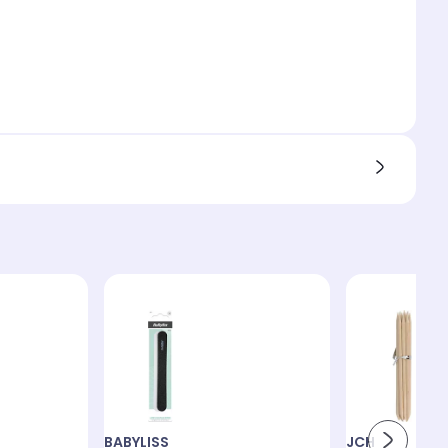
BABYLISS
JCH