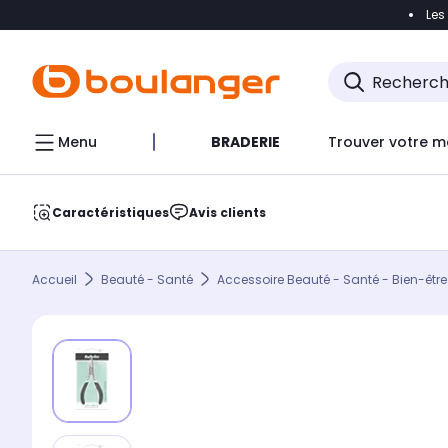
Les
Accéder directement à la navigation
Accéder direct
Menu
BRADERIE
Trouver votre m
Caractéristiques
Avis clients
Accueil
Beauté - Santé
Accessoire Beauté - Santé - Bien-être