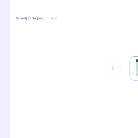
Visuel(s) du produit neuf