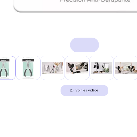
Voir les vidéos