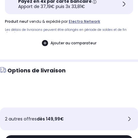
Payez en 4x par carte bancaire
Apport de 37,19€ puis 3x 33,81€
produit neuf
vendu & expédié par
Electro Network
Les délais de livraisons peuvent être allongés en période de soldes et de fin
d'année.
Ajouter au comparateur
Options de livraison
2 autres offres
dès 149,99€