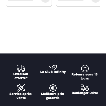
Le Club Infinity
Livraison 
Retours sous 15 
offerte*
jours
Boulanger Drive
Service après 
Meilleurs prix 
vente
garantis