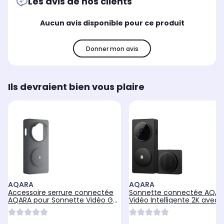
Les avis de nos clients
Aucun avis disponible pour ce produit
Donner mon avis
Ils devraient bien vous plaire
AQARA
AQARA
Accessoire serrure connectée
Sonnette connectée AQAR
AQARA pour Sonnette Vidéo G4
Vidéo Intelligente 2K avec 
avec Auvent
Connecté