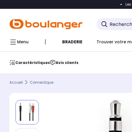
Les
Accéder directement à la navigation
Accéder direct
Menu
BRADERIE
Trouver votre m
Caractéristiques
Avis clients
Accueil
Connectique