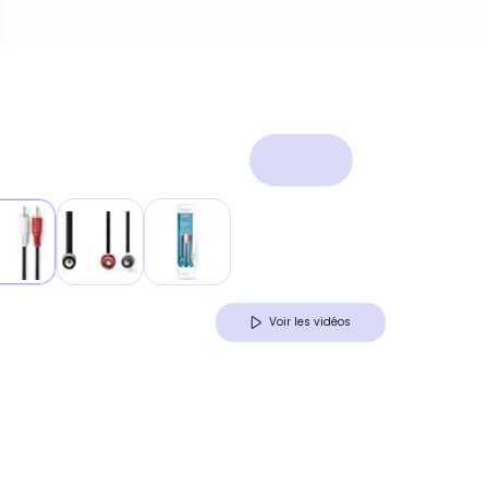
Voir les vidéos