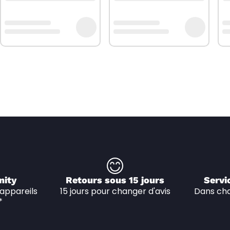
nity
Retours sous 15 jours
Servi
appareils 
15 jours pour changer d'avis
Dans cha
*