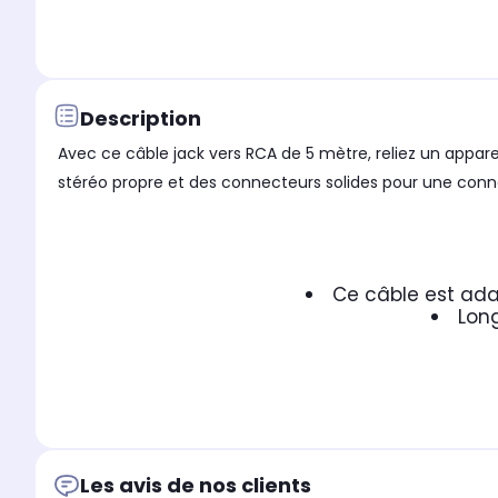
Description
Avec ce câble jack vers RCA de 5 mètre, reliez un appare
stéréo propre et des connecteurs solides pour une conne
Ce câble est ada
Long
Les avis de nos clients