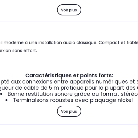
Voir plus
il moderne à une installation audio classique. Compact et fiable
xion sans effort.
Caractéristiques et points forts:
pté aux connexions entre appareils numériques et
ueur de câble de 5 m pratique pour la plupart des
Bonne restitution sonore grâce au format stéréo
Terminaisons robustes avec plaquage nickel
Voir plus