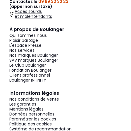
Contactez le
09 69 32 32 23
(appel non surtaxé)
Accès sourds
et malentendants
À propos de Boulanger
Qui sommes nous
Plaisir partagé
L'espace Presse
Nos services
Nos marques Boulanger
SAV marques Boulanger
Le Club Boulanger
Fondation Boulanger
Client professionnel
Boulanger INFINITY
Informations légales
Nos conditions de Vente
Les garanties
Mentions légales
Données personnelles
Paramétrer les cookies
Politique des cookies
Système de recommandation