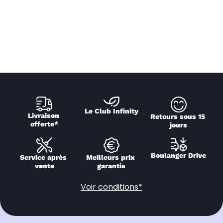
Le Club Infinity
Livraison 
Retours sous 15 
offerte*
jours
Boulanger Drive
Service après 
Meilleurs prix 
vente
garantis
Voir conditions*