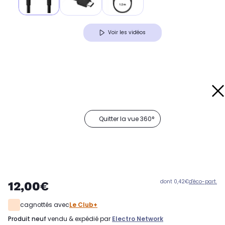
Voir les vidéos
Quitter la vue 360°
dont 0,42€
d'éco-part.
12,00€
cagnottés avec
Le Club+
produit neuf
vendu & expédié par
Electro Network