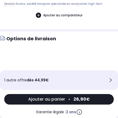
Destock Access, société française spécialisée en accessoires high-tech.
Expédition rapide avec suivi et service client de qualité.
Ajouter au comparateur
Options de livraison
1 autre offre
dès 44,99€
Ajouter au panier
•
26,90€
Garantie légale :
2 ans