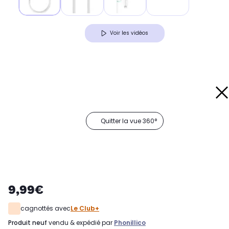
Voir les vidéos
Quitter la vue 360°
9,99€
cagnottés avec
Le Club+
produit neuf
vendu & expédié par
Phonillico